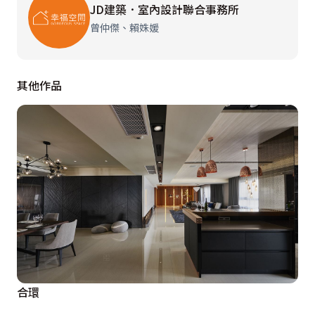
JD建築．室內設計聯合事務所
曾仲傑、賴姝媛
其他作品
合環