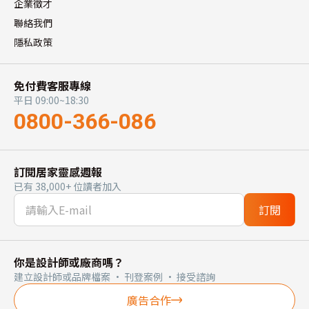
企業徵才
聯絡我們
隱私政策
免付費客服專線
平日 09:00~18:30
0800-366-086
訂閱居家靈感週報
已有 38,000+ 位讀者加入
訂閱
你是設計師或廠商嗎？
建立設計師或品牌檔案 · 刊登案例 · 接受諮詢
廣告合作