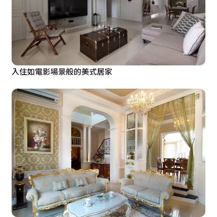
入住如電影場景般的美式居家