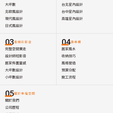
大坪數
台北室內設計
北歐風設計
台中室內設計
現代風設計
高雄室內設計
日式風設計
03
04
看精彩影音
讀專欄
完整空間實走
居家風水
設計師短影音
收納技巧
居家佈置靈感
風格營造
大坪數設計
預算分配
小坪數設計
施工流程
05
關於幸福空間
關於我們
公司歷程