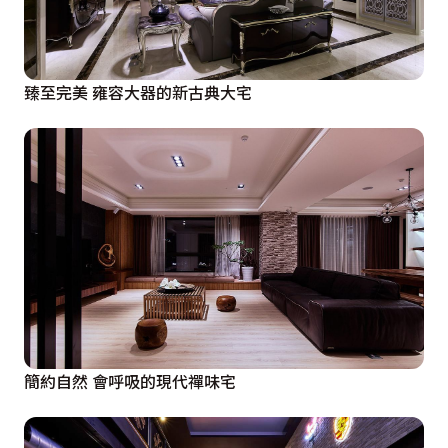
臻至完美 雍容大器的新古典大宅
簡約自然 會呼吸的現代禪味宅