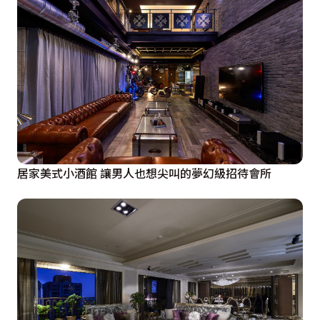
居家美式小酒館 讓男人也想尖叫的夢幻級招待會所