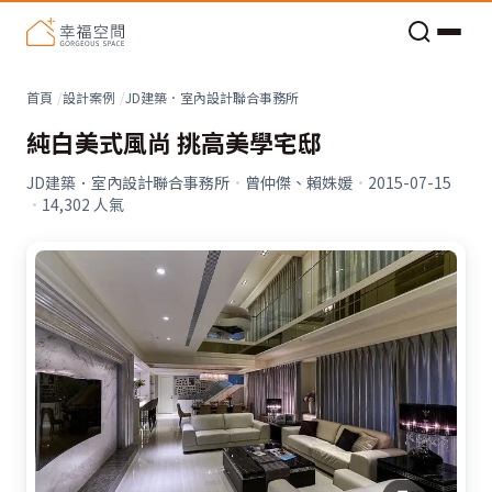
老屋預算分配與高 CP 值煥新術
首頁
設計案例
JD建築．室內設計聯合事務所
純白美式風尚 挑高美學宅邸
JD建築．室內設計聯合事務所
·
曾仲傑、賴姝媛
·
2015-07-15
·
14,302
人氣