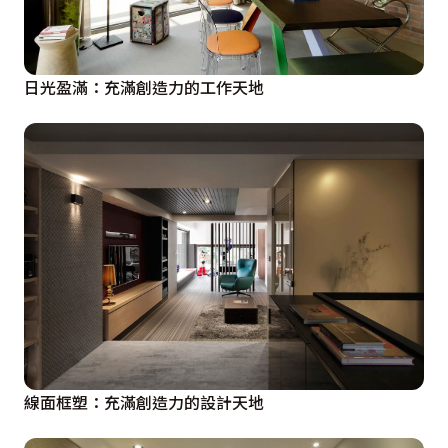
日光盈滿：充滿創造力的工作天地
線面框塑：充滿創造力的設計天地