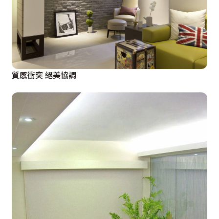
質感衝突 絕美協調