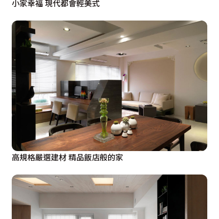
小家幸福 現代都會輕美式
高規格嚴選建材 精品飯店般的家