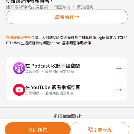
你是設計師或廠商嗎？
建立設計師或品牌檔案 · 刊登案例 · 接受諮詢
廣告合作
媒體報導與獲獎
台灣百大網站
ADA 亞洲設計獎主辦單位
Google 優質合作夥伴
ETtoday 生活頻道特約媒體
Yahoo! 居家頻道策略夥伴
在 Podcast 收聽幸福空間
每週更新 · 最熱門的居家話題
在 YouTube 觀看幸福空間
訂閱頻道 · 最實用的設計影音
© 2026 幸福空間 Gorgeous Space Co., Ltd.
立即諮詢
免費專線