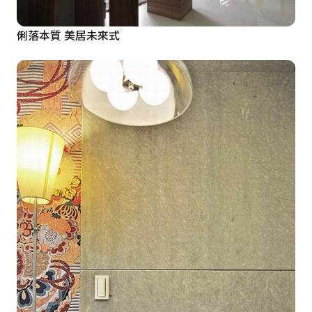
俐落本質 美居未來式