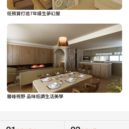
低預算打造7年級生夢幻屋
層峰視野 品味低調生活美學