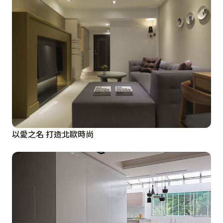
以愛之名 打造北歐時尚