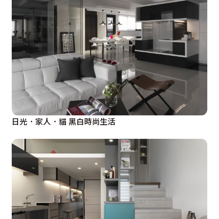
日光．家人．貓 黑白時尚生活