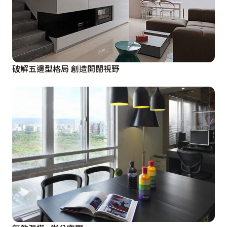
破解五邊型格局 創造開闊視野