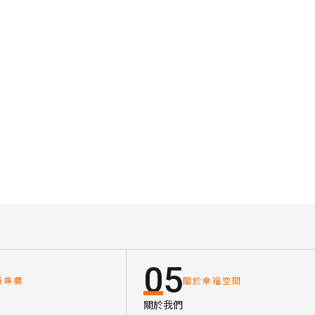
05
讀專欄
關於幸福空間
關於我們