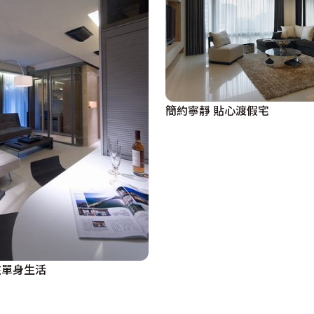
簡約寧靜 貼心渡假宅
在單身生活