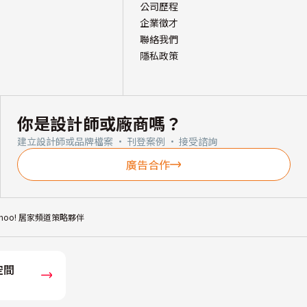
公司歷程
企業徵才
聯絡我們
隱私政策
你是設計師或廠商嗎？
建立設計師或品牌檔案 · 刊登案例 · 接受諮詢
廣告合作
ahoo! 居家頻道策略夥伴
空間