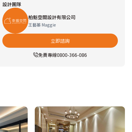
設計團隊
柏魁空間設計有限公司
王藝蓁 Maggie
立即諮詢
免費專線
0800-366-086