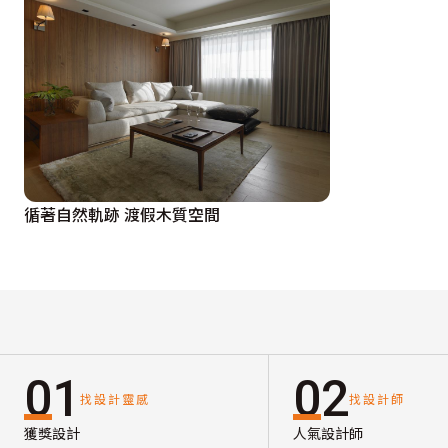
循著自然軌跡 渡假木質空間
01
02
找設計靈感
找設計師
獲獎設計
人氣設計師