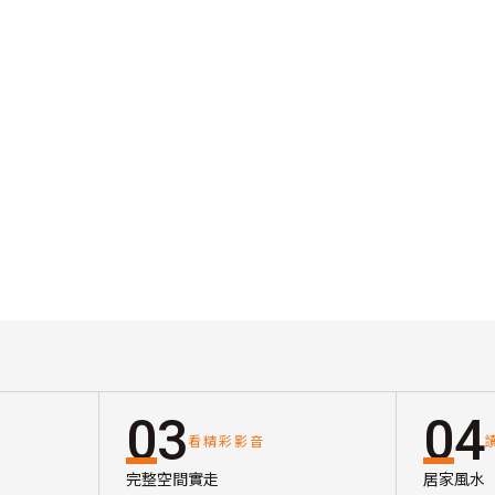
03
04
看精彩影音
完整空間實走
居家風水