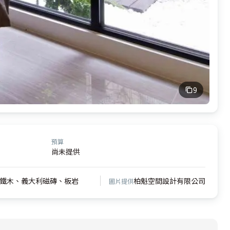
9
預算
尚未提供
鐵木、義大利磁磚、板岩
柏魁空間設計有限公司
圖片提供