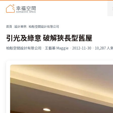
首頁
設計案例
柏魁空間設計有限公司
引光及綠意 破解狹長型舊屋
柏魁空間設計有限公司
·
王藝蓁 Maggie
·
2012-11-30
·
10,287
人