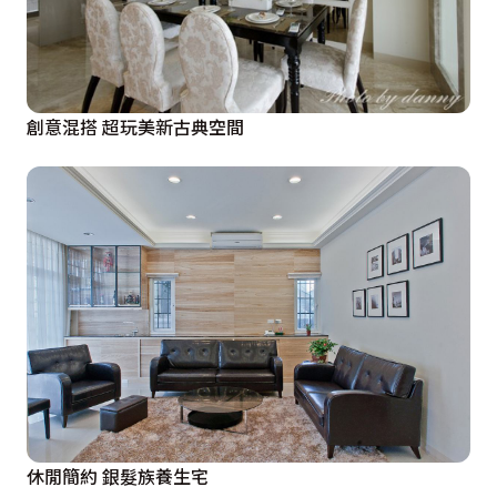
創意混搭 超玩美新古典空間
休閒簡約 銀髮族養生宅