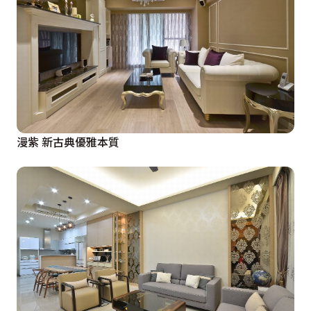
漫紫 新古典優雅本質