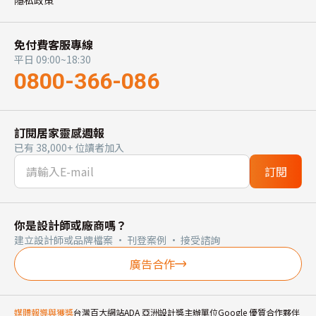
隱私政策
免付費客服專線
平日 09:00~18:30
0800-366-086
訂閱居家靈感週報
已有 38,000+ 位讀者加入
訂閱
你是設計師或廠商嗎？
建立設計師或品牌檔案 · 刊登案例 · 接受諮詢
廣告合作
媒體報導與獲獎
台灣百大網站
ADA 亞洲設計獎主辦單位
Google 優質合作夥伴