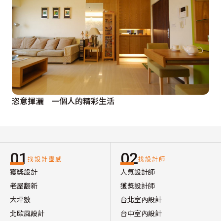
恣意揮灑 一個人的精彩生活
01
02
找設計靈感
找設計師
獲獎設計
人氣設計師
老屋翻新
獲獎設計師
大坪數
台北室內設計
北歐風設計
台中室內設計