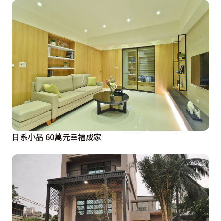
日系小品 60萬元幸福成家