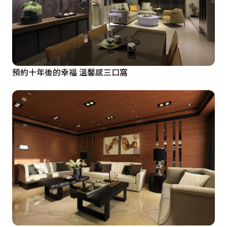
預約十年後的幸福 溫馨感三口窩