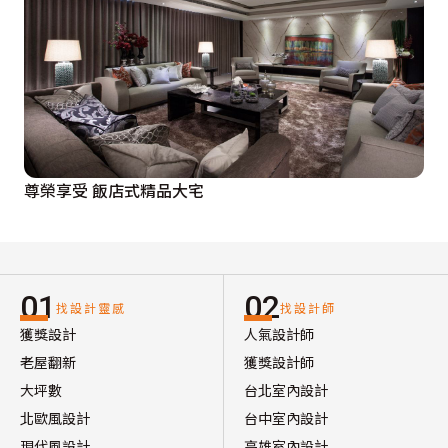
尊榮享受 飯店式精品大宅
01
02
找設計靈感
找設計師
獲獎設計
人氣設計師
老屋翻新
獲獎設計師
大坪數
台北室內設計
北歐風設計
台中室內設計
現代風設計
高雄室內設計