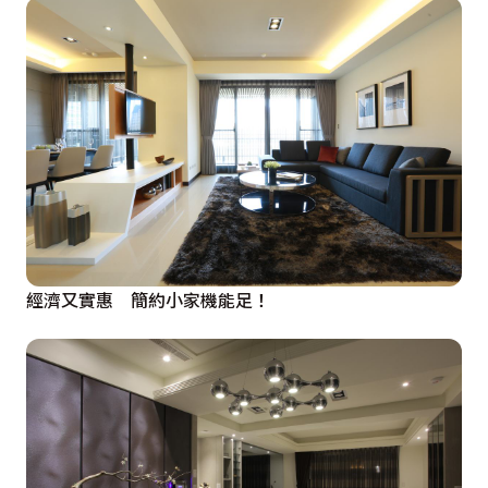
經濟又實惠 簡約小家機能足！