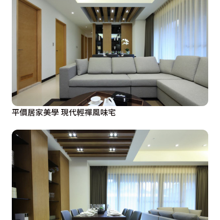
平價居家美學 現代輕禪風味宅