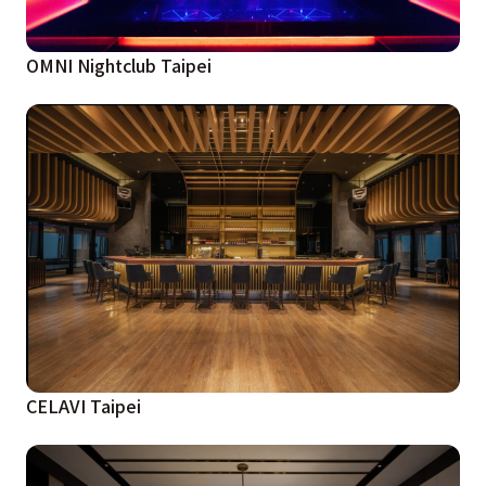
OMNI Nightclub Taipei
CELAVI Taipei