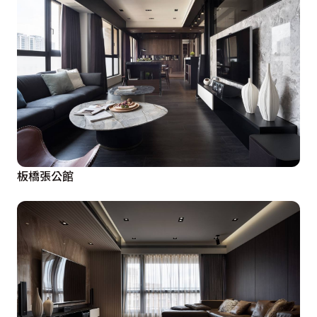
板橋張公館