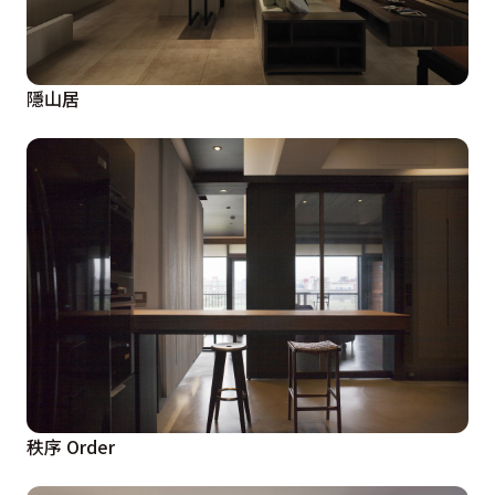
隱山居
秩序 Order