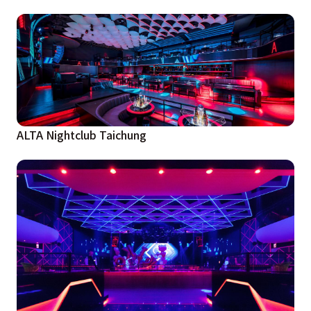
ALTA Nightclub Taichung