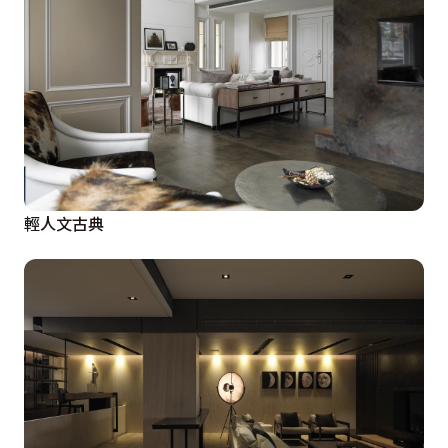
輕人文古典