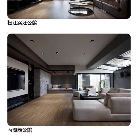
松江路汪公館
內湖顏公館