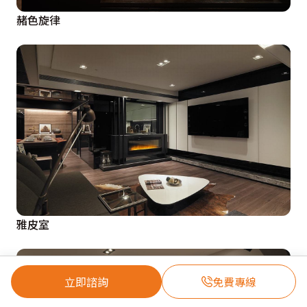
赭色旋律
雅皮室
立即諮詢
免費專線