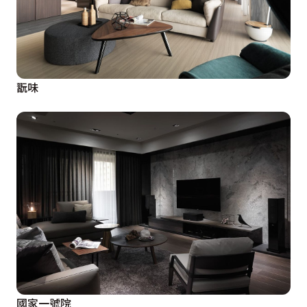
翫味
國家一號院