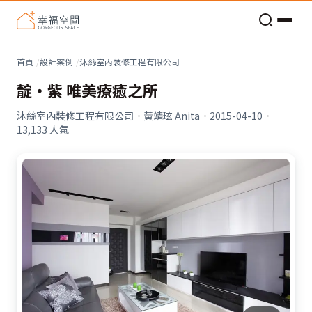
老屋預算分配與高 CP 值煥新術
看不見的居家風險和翻新關鍵
老屋預算分配與高 CP 值煥新術
首頁
設計案例
沐絲室內裝修工程有限公司
靛‧紫 唯美療癒之所
沐絲室內裝修工程有限公司
·
黃靖玹 Anita
·
2015-04-10
·
13,133
人氣