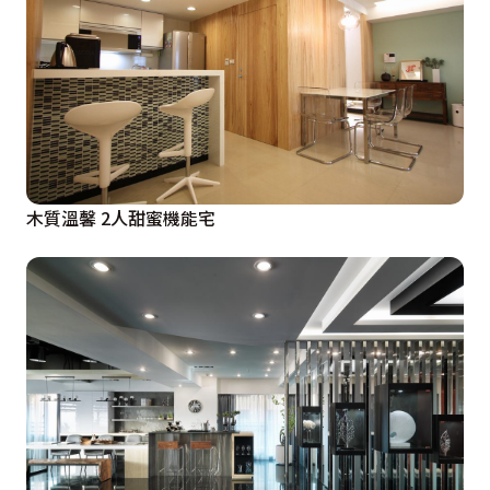
木質溫馨 2人甜蜜機能宅