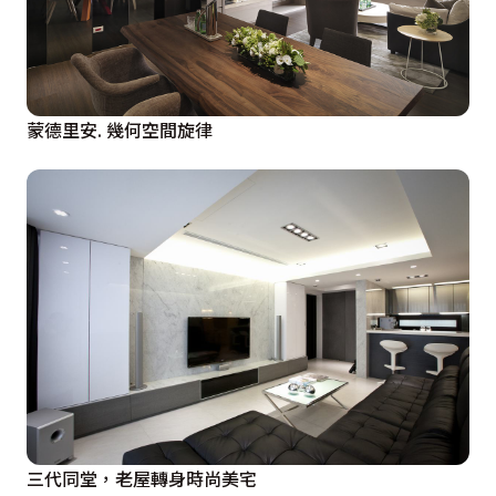
蒙德里安. 幾何空間旋律
三代同堂，老屋轉身時尚美宅