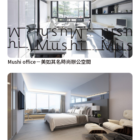
Mushi office－美如其名時尚辦公空間