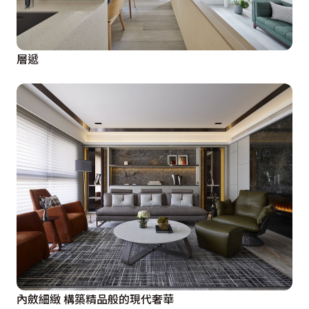
層遞
內斂細緻 構築精品般的現代奢華