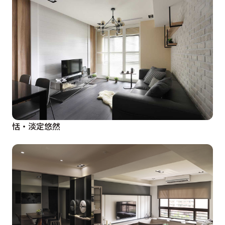
恬‧淡定悠然