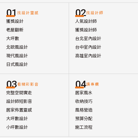
01
02
找設計靈感
找設計師
獲獎設計
人氣設計師
老屋翻新
獲獎設計師
大坪數
台北室內設計
北歐風設計
台中室內設計
現代風設計
高雄室內設計
日式風設計
03
04
看精彩影音
讀專欄
完整空間實走
居家風水
設計師短影音
收納技巧
居家佈置靈感
風格營造
大坪數設計
預算分配
小坪數設計
施工流程