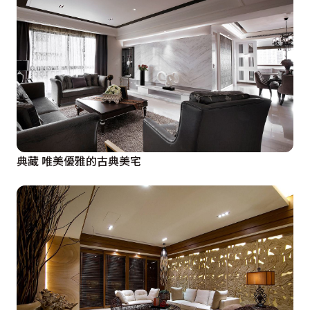
典藏 唯美優雅的古典美宅