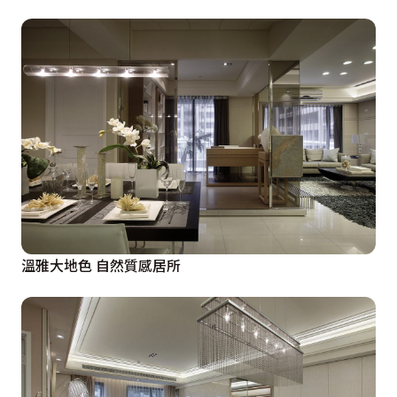
溫雅大地色 自然質感居所