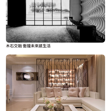
木石交融 衝撞未來感生活