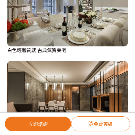
白色輕奢質感 古典氣質美宅
立即諮詢
免費專線