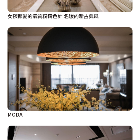
女孩都愛的氣質粉藕色計 名媛的新古典風
MODA