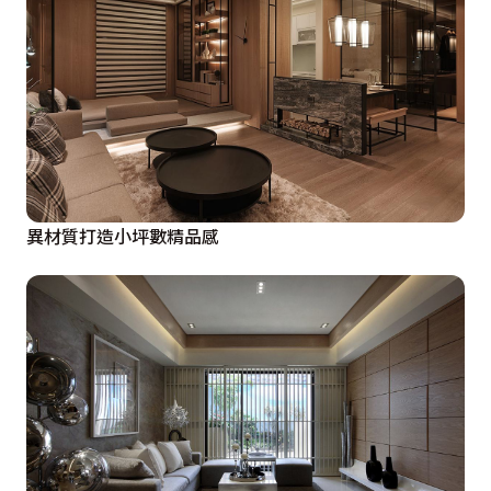
異材質打造小坪數精品感