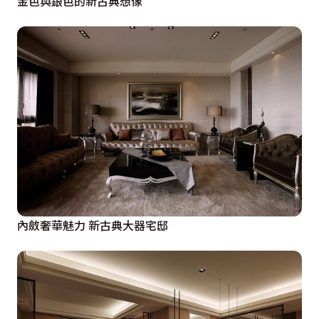
金色與銀色的新古典想像
內斂奢華魅力 新古典大器宅邸