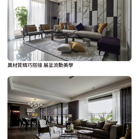
異材質精巧搭接 展呈流動美學