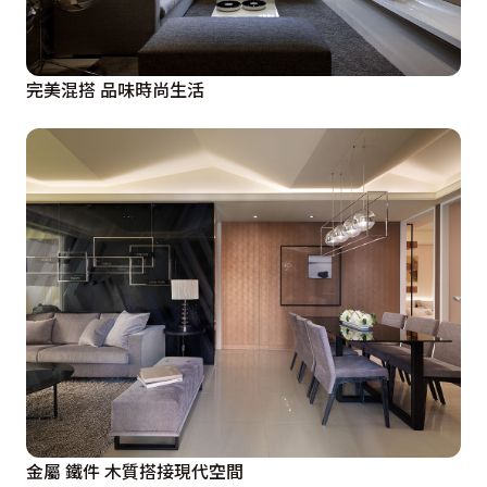
完美混搭 品味時尚生活
金屬 鐵件 木質搭接現代空間