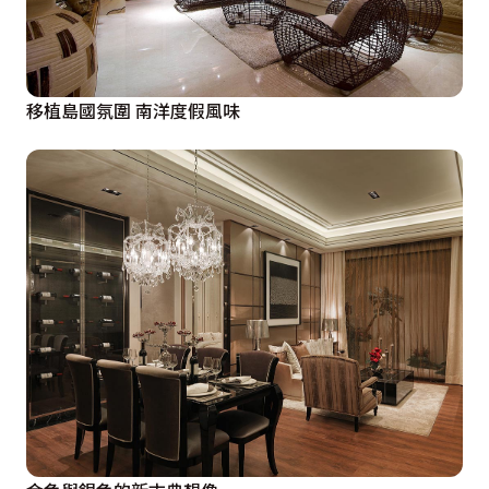
移植島國氛圍 南洋度假風味