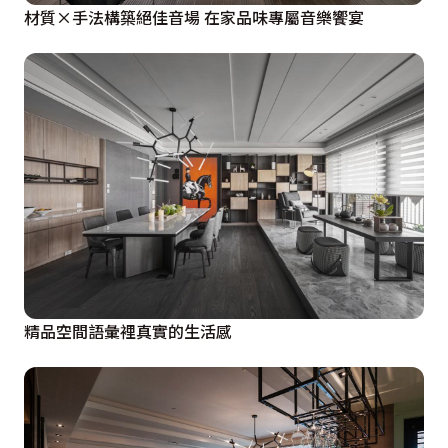
材質×手法構築絕佳音場 在家品味專屬音樂饗宴
精品空間語彙裡真實的生活感