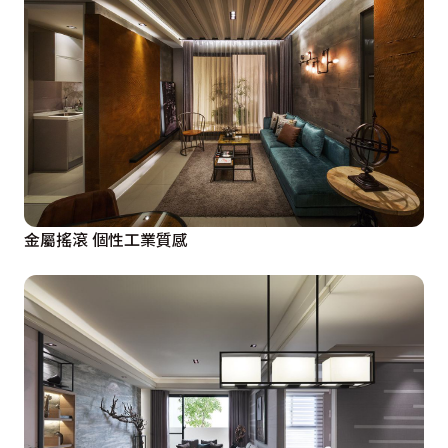
金屬搖滾 個性工業質感