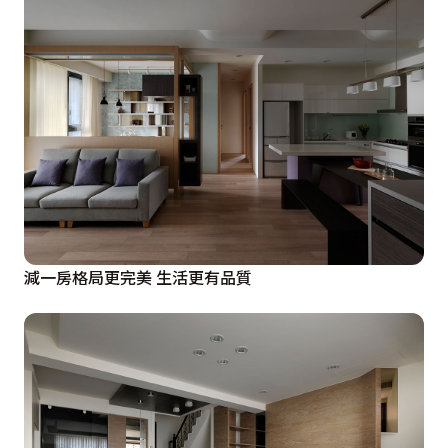
減一房格局更完美 生活更有品質