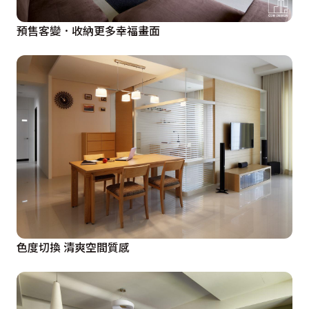
預售客變．收納更多幸福畫面
色度切換 清爽空間質感