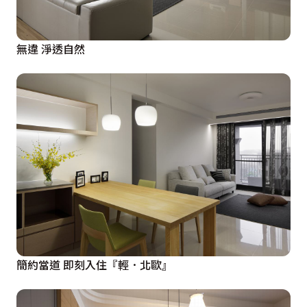
無違 淨透自然
簡約當道 即刻入住『輕．北歐』