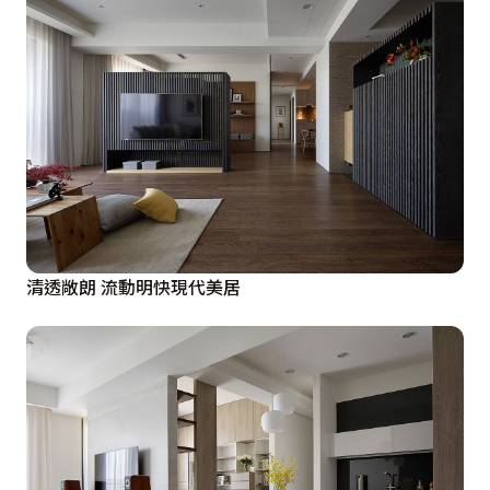
清透敞朗 流動明快現代美居