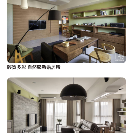
輕質多彩 自然感新婚居所