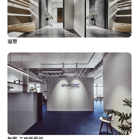
凝聚
無壓 工作新藝術