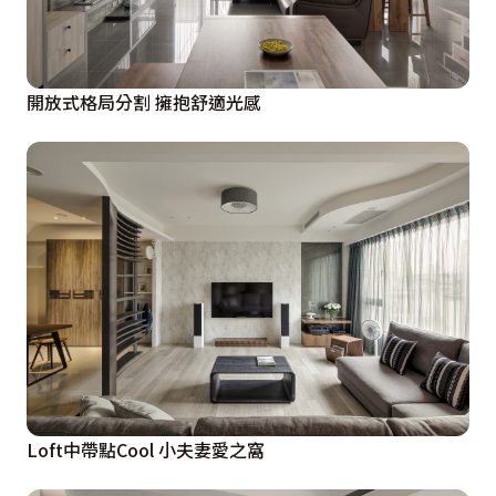
開放式格局分割 擁抱舒適光感
Loft中帶點Cool 小夫妻愛之窩