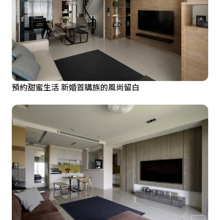
預約甜蜜生活 新婚首購族的風尚留白