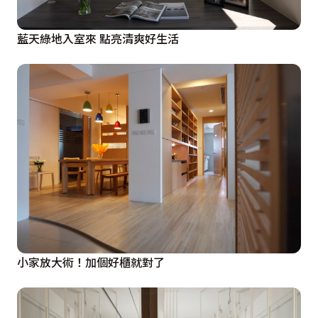
藍天綠地入室來 點亮清爽好生活
小家放大術！加個好櫃就對了