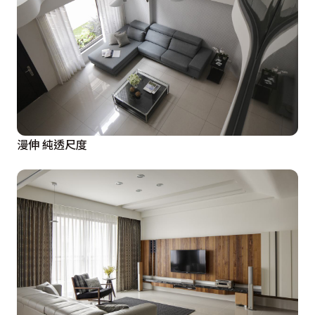
漫伸 純透尺度