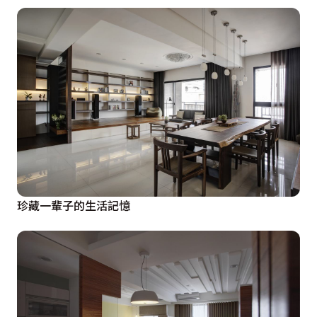
珍藏一輩子的生活記憶