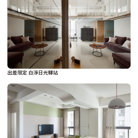
出差限定 白淨日光驛站