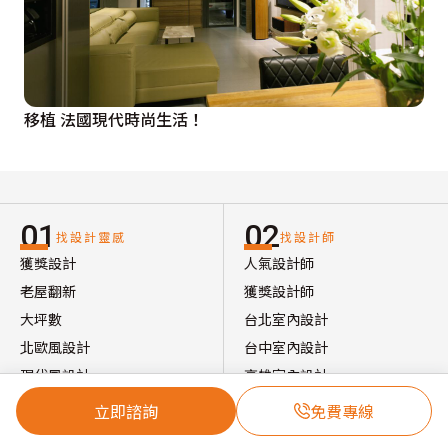
移植 法國現代時尚生活！
01
02
找設計靈感
找設計師
獲獎設計
人氣設計師
老屋翻新
獲獎設計師
大坪數
台北室內設計
北歐風設計
台中室內設計
現代風設計
高雄室內設計
日式風設計
立即諮詢
免費專線