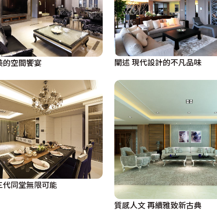
闡述 現代設計的不凡品味
美的空間饗宴
三代同堂無限可能
質感人文 再續雅致新古典