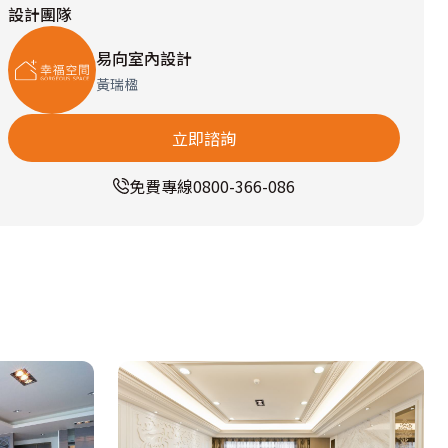
設計團隊
易向室內設計
黃瑞楹
立即諮詢
免費專線
0800-366-086