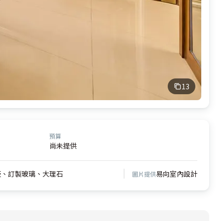
13
預算
尚未提供
板、訂製玻璃、大理石
易向室內設計
圖片提供