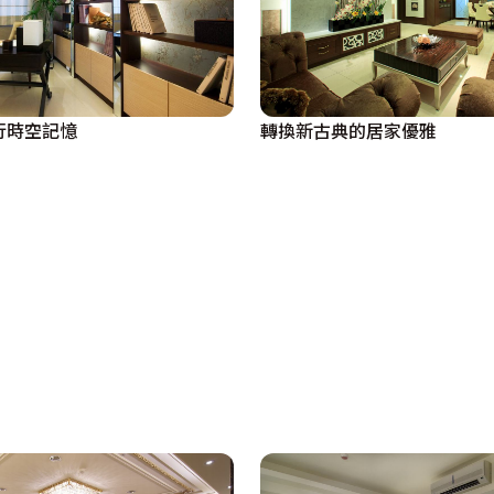
行時空記憶
轉換新古典的居家優雅