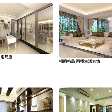
大宅尺度
相同格局 兩種生活表情