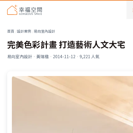
首頁
設計案例
易向室內設計
完美色彩計畫 打造藝術人文大宅
易向室內設計
·
黃瑞楹
·
2014-11-12
·
9,221
人氣