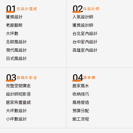
01
02
找設計靈感
找設計師
獲獎設計
人氣設計師
老屋翻新
獲獎設計師
大坪數
台北室內設計
北歐風設計
台中室內設計
現代風設計
高雄室內設計
日式風設計
03
04
看精彩影音
讀專欄
完整空間實走
居家風水
設計師短影音
收納技巧
居家佈置靈感
風格營造
大坪數設計
預算分配
小坪數設計
施工流程