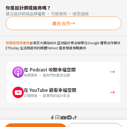
你是設計師或廠商嗎？
建立設計師或品牌檔案 · 刊登案例 · 接受諮詢
廣告合作
媒體報導與獲獎
台灣百大網站
ADA 亞洲設計獎主辦單位
Google 優質合作夥伴
ETtoday 生活頻道特約媒體
Yahoo! 居家頻道策略夥伴
在 Podcast 收聽幸福空間
每週更新 · 最熱門的居家話題
在 YouTube 觀看幸福空間
訂閱頻道 · 最實用的設計影音
© 2026 幸福空間 Gorgeous Space Co., Ltd.