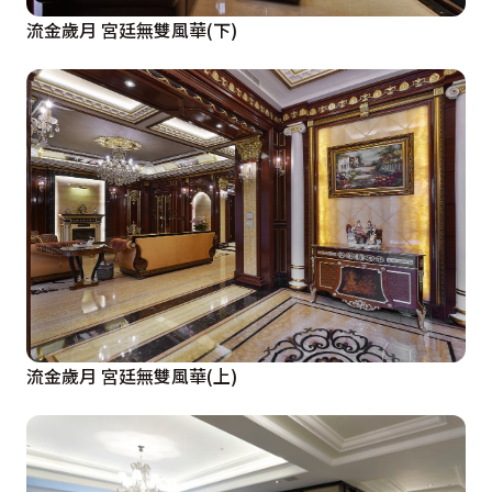
流金歲月 宮廷無雙風華(下)
流金歲月 宮廷無雙風華(上)