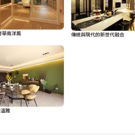
奢華南洋風
傳統與現代的新世代融合
然溫雅