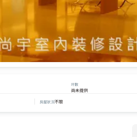
坪數
尚未提供
不限
房屋狀況