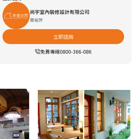
尚宇室內裝修設計有限公司
曾裕芳
立即諮詢
免費專線
0800-366-086