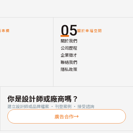
05
讀專欄
關於幸福空間
關於我們
公司歷程
企業徵才
聯絡我們
隱私政策
你是設計師或廠商嗎？
建立設計師或品牌檔案 · 刊登案例 · 接受諮詢
廣告合作