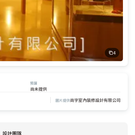
4
預算
尚未提供
尚宇室內裝修設計有限公司
圖片提供
設計團隊