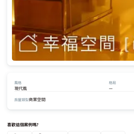
風格
格局
現代風
—
商業空間
房屋類型
喜歡這個案例嗎?