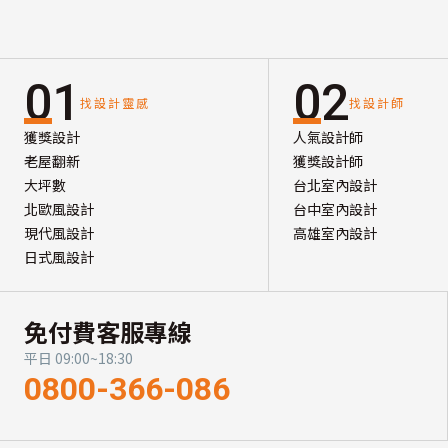
01
02
找設計靈感
找設計師
獲獎設計
人氣設計師
老屋翻新
獲獎設計師
大坪數
台北室內設計
北歐風設計
台中室內設計
現代風設計
高雄室內設計
日式風設計
免付費客服專線
平日 09:00~18:30
0800-366-086