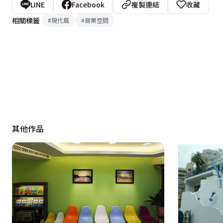
LINE
Facebook
複製連結
收藏
相關標籤
#
現代風
#
商業空間
其他作品