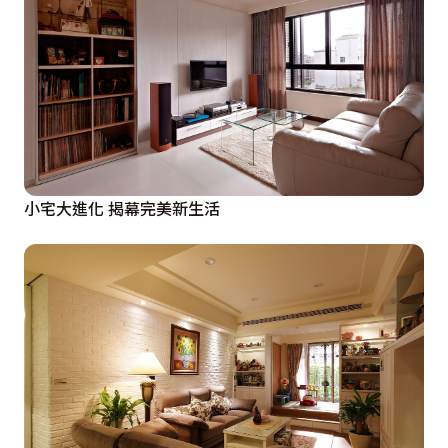
小宅大進化 揭幕完美新生活