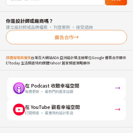
你是設計師或廠商嗎？
建立設計師或品牌檔案 · 刊登案例 · 接受諮詢
廣告合作
媒體報導與獲獎
台灣百大網站
ADA 亞洲設計獎主辦單位
Google 優質合作夥伴
ETtoday 生活頻道特約媒體
Yahoo! 居家頻道策略夥伴
在 Podcast 收聽幸福空間
每週更新 · 最熱門的居家話題
在 YouTube 觀看幸福空間
訂閱頻道 · 最實用的設計影音