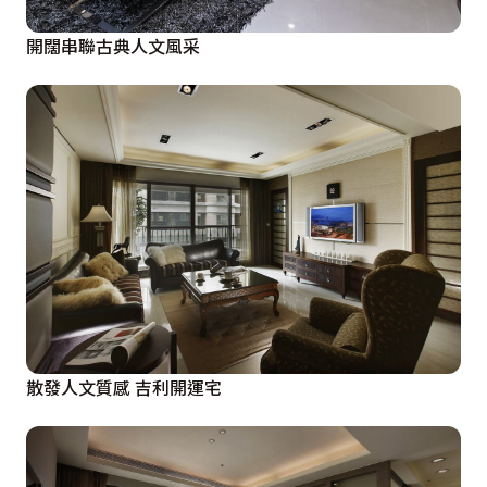
開闊串聯古典人文風采
散發人文質感 吉利開運宅