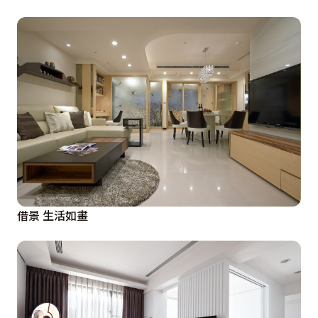
借景 生活如畫