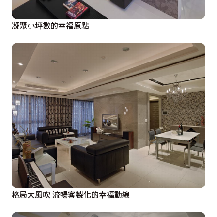
凝聚小坪數的幸福原點
格局大風吹 流暢客製化的幸福動線