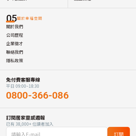
05
關於幸福空間
關於我們
公司歷程
企業徵才
聯絡我們
隱私政策
免付費客服專線
平日 09:00~18:30
0800-366-086
訂閱居家靈感週報
已有 38,000+ 位讀者加入
訂閱