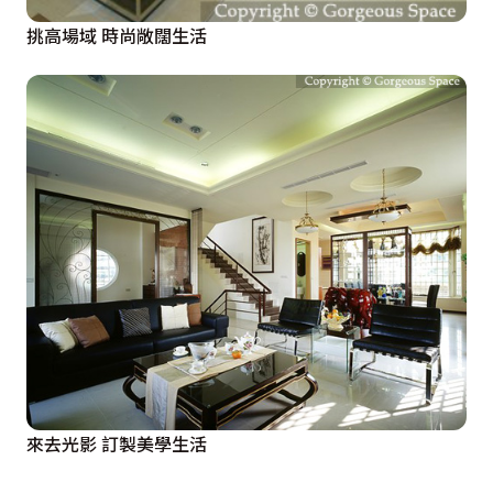
挑高場域 時尚敞闊生活
來去光影 訂製美學生活