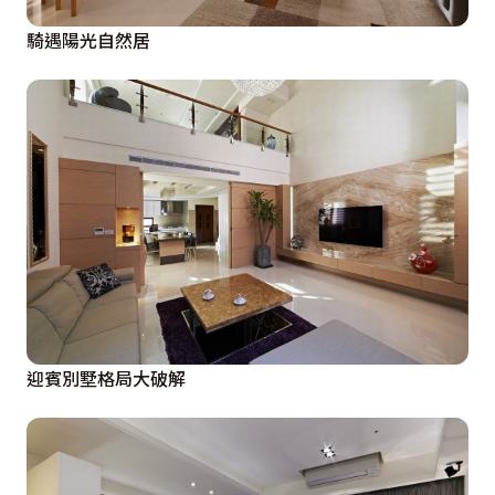
騎遇陽光自然居
迎賓別墅格局大破解