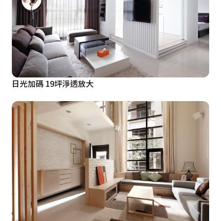
日光加碼 19坪淨透放大