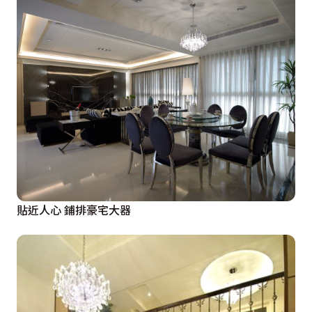
貼近人心 鋪排豪宅大器