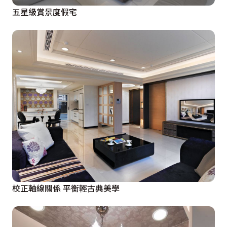
五星級賞景度假宅
校正軸線關係 平衡輕古典美學