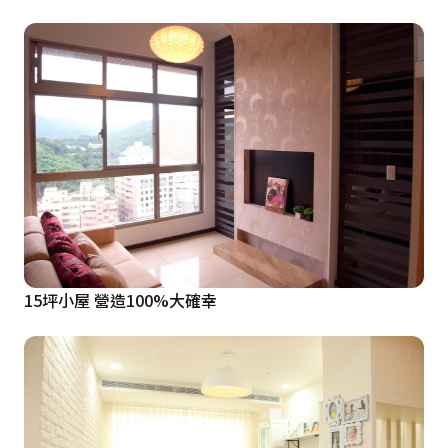
15坪小屋 營造100%大確幸