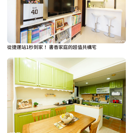
從捷運站1秒到家！ 書香家庭的超值共構宅