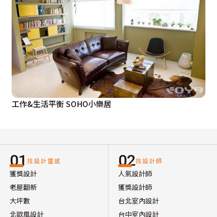
工作&生活平衡 SOHO小樂居
01
02
找設計靈感
找設計師
獲獎設計
人氣設計師
老屋翻新
獲獎設計師
大坪數
台北室內設計
北歐風設計
台中室內設計