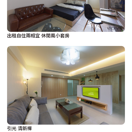
出租自住兩相宜 休閒風小套房
引光 清新禪