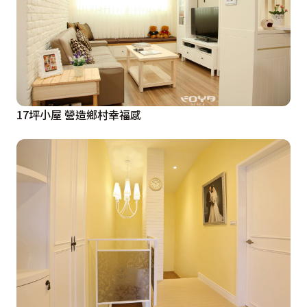
17坪小屋 營造鄉村幸福感