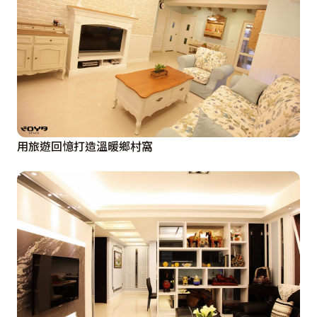
用旅遊回憶打造溫暖鄉村窩