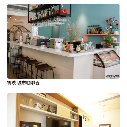
初映 城市咖啡香