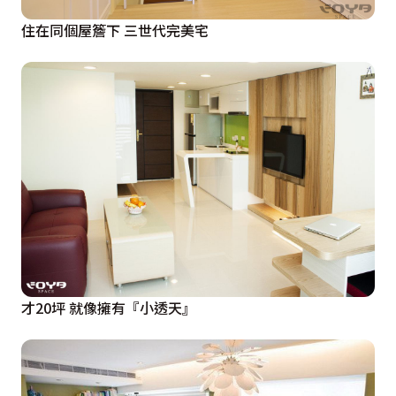
住在同個屋簷下 三世代完美宅
才20坪 就像擁有『小透天』