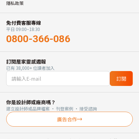
隱私政策
免付費客服專線
平日 09:00~18:30
0800-366-086
訂閱居家靈感週報
已有 38,000+ 位讀者加入
訂閱
你是設計師或廠商嗎？
建立設計師或品牌檔案 · 刊登案例 · 接受諮詢
廣告合作