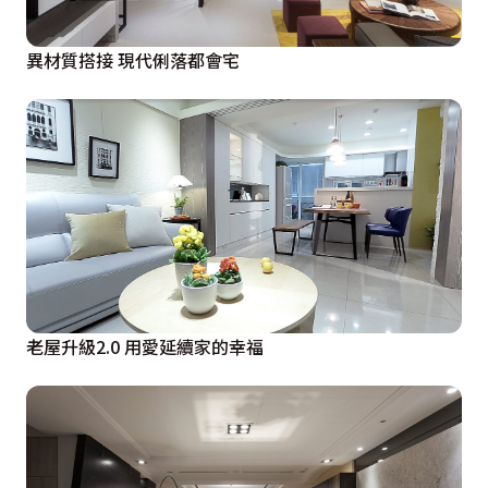
異材質搭接 現代俐落都會宅
老屋升級2.0 用愛延續家的幸福