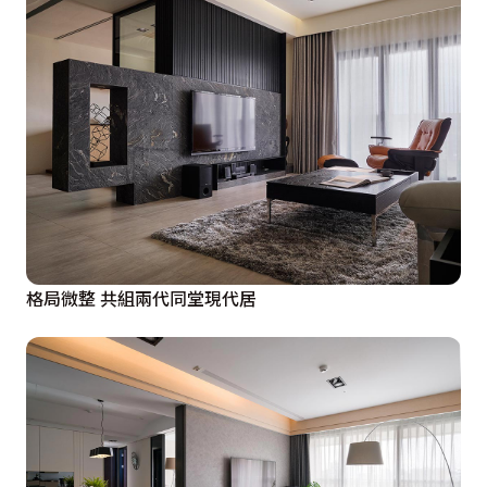
格局微整 共組兩代同堂現代居