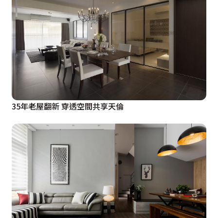
35年老屋翻新 穿透空間共享天倫