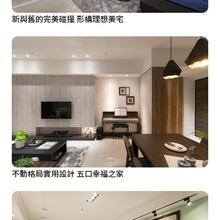
新與舊的完美碰撞 形構理想美宅
不動格局實用設計 五口幸福之家