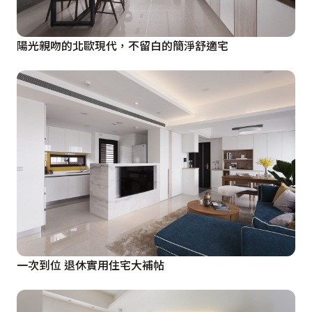
陽光親吻的北歐現代，不留白的簡淨舒適宅
一次到位 退休實用住宅大補帖