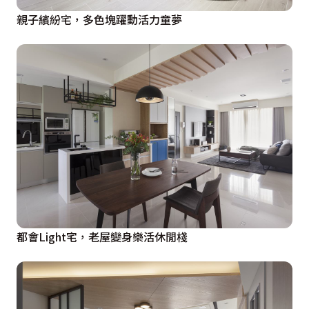
親子繽紛宅，多色塊躍動活力童夢
都會Light宅，老屋變身樂活休閒棧