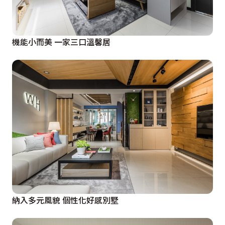
機能小而美 一家三口溫馨居
納入多元風貌 個性化好感別墅