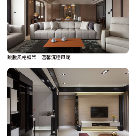
跳脫風格框架 溫馨沉穩風範