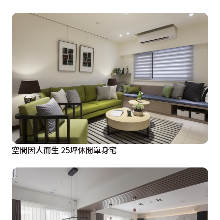
空間因人而生 25坪休閒單身宅