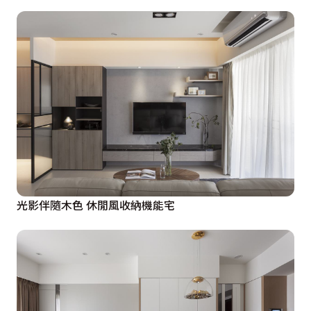
光影伴隨木色 休閒風收納機能宅