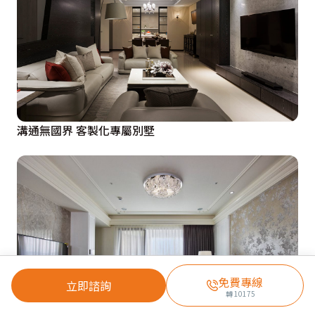
溝通無國界 客製化專屬別墅
免費專線
立即諮詢
轉
10175