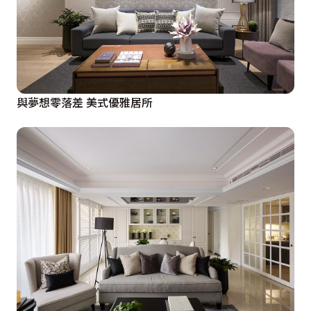
與夢想零落差 美式優雅居所