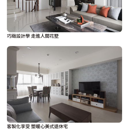
巧緻設計學 走進人間花墅
客製化享受 塑暖心美式退休宅