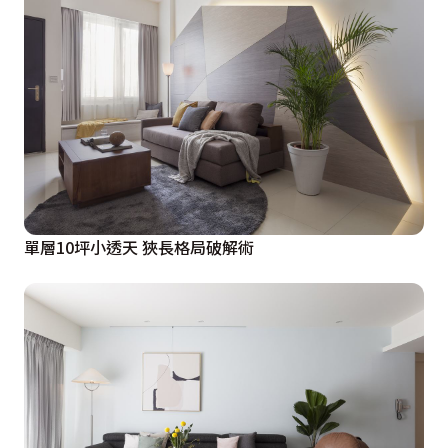
單層10坪小透天 狹長格局破解術