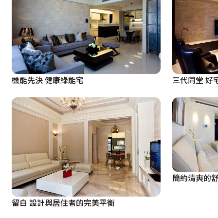
機能先決 健康綠能宅
三代同堂 好
簡約清爽的
留白 設計與居住者的完美平衡