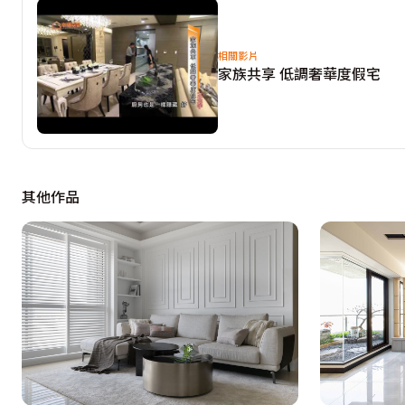
相關影片
家族共享 低調奢華度假宅
其他作品