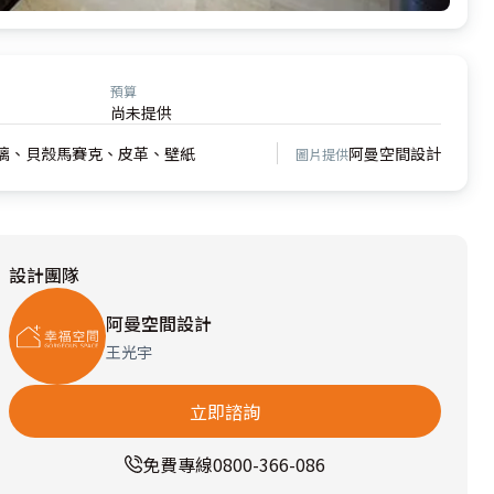
預算
尚未提供
璃、貝殼馬賽克、皮革、壁紙
阿曼空間設計
圖片提供
設計團隊
阿曼空間設計
王光宇
立即諮詢
免費專線
0800-366-086