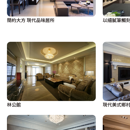
簡約大方 現代品味居所
以細膩筆觸
林公館
現代美式鄉村