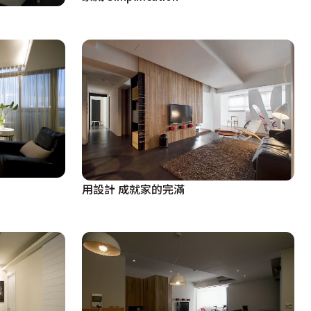
用設計 成就家的完滿