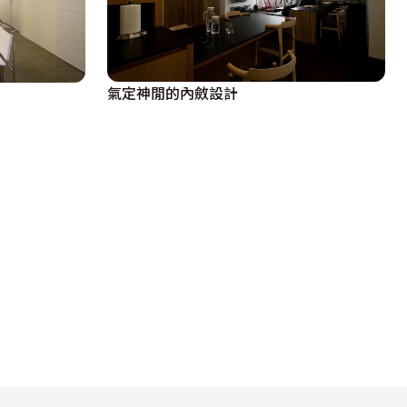
氣定神閒的內斂設計