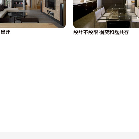
動串連
設計不設限 衝突和諧共存