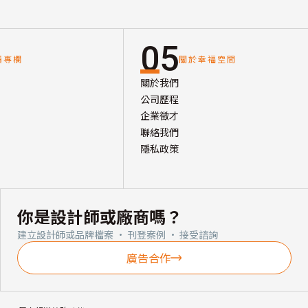
05
讀專欄
關於幸福空間
關於我們
公司歷程
企業徵才
聯絡我們
隱私政策
你是設計師或廠商嗎？
建立設計師或品牌檔案 · 刊登案例 · 接受諮詢
廣告合作