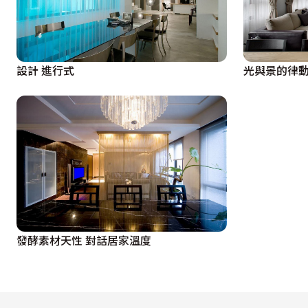
設計 進行式
光與景的律
發酵素材天性 對話居家溫度