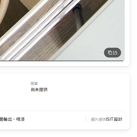
15
預算
尚未提供
圖輸出、噴漆
ISIT設計
圖片提供