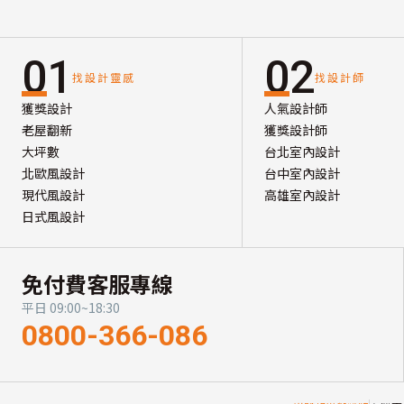
01
02
找設計靈感
找設計師
獲獎設計
人氣設計師
老屋翻新
獲獎設計師
大坪數
台北室內設計
北歐風設計
台中室內設計
現代風設計
高雄室內設計
日式風設計
免付費客服專線
平日 09:00~18:30
0800-366-086