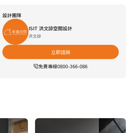
設計團隊
ISIT 洪文諒空間設計
洪文諒
立即諮詢
免費專線
0800-366-086