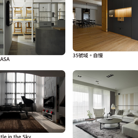
35號域。自慢
CASA
e in the Sky