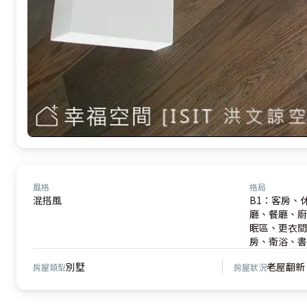
風格
格局
混搭風
B1：客房、
廳、餐廳、廚
眠區、更衣間、
房、衛浴、書
別墅
老屋翻新
房屋類型
房屋狀況