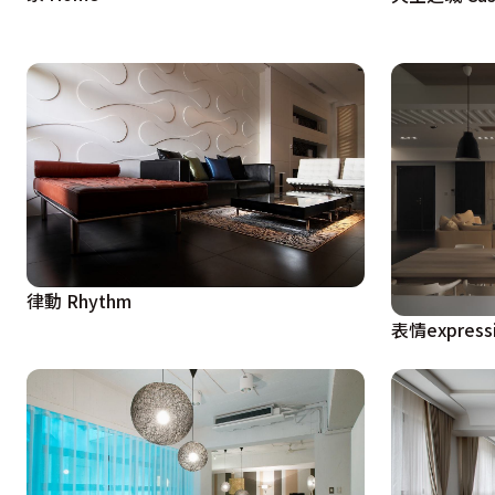
律動 Rhythm
表情express