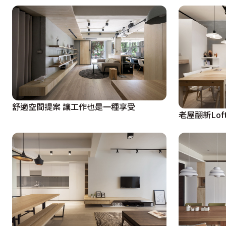
舒適空間提案 讓工作也是一種享受
老屋翻新Lof