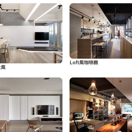
Loft風咖啡廳
t風