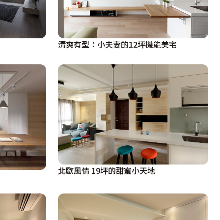
清爽有型：小夫妻的12坪機能美宅
北歐風情 19坪的甜蜜小天地