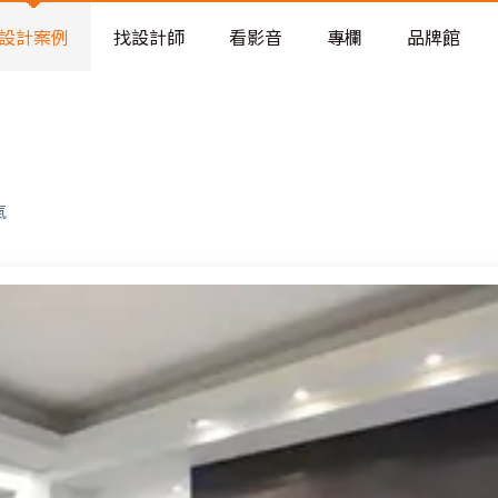
老屋預算分配與高 CP 值煥新術
看不見的居家風險和翻新關鍵
設計案例
找設計師
看影音
專欄
品牌館
老屋預算分配與高 CP 值煥新術
氣