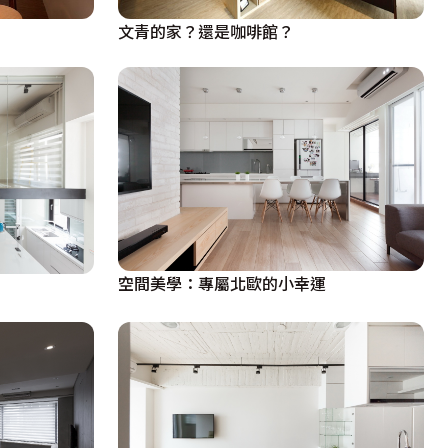
文青的家？還是咖啡館？
空間美學：專屬北歐的小幸運