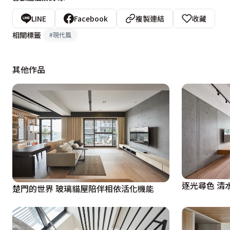
LINE
Facebook
複製連結
收藏
相關標籤
#
現代風
其他作品
逐光尋色 清
楚門的世界 玻璃貓屋陪伴相依活化機能