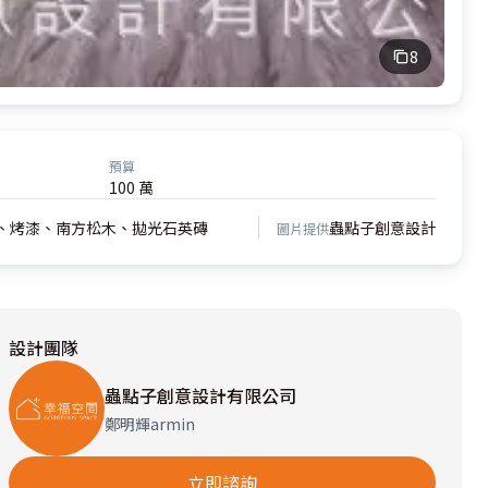
8
預算
100 萬
、烤漆、南方松木、拋光石英磚
蟲點子創意設計
圖片提供
設計團隊
蟲點子創意設計有限公司
鄭明輝armin
立即諮詢