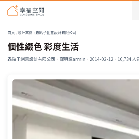
首頁
設計案例
蟲點子創意設計有限公司
個性綴色 彩度生活
蟲點子創意設計有限公司
·
鄭明輝armin
·
2014-02-12
·
10,734
人