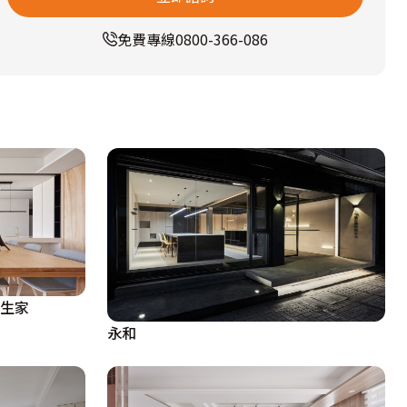
免費專線
0800-366-086
醫生家
永和