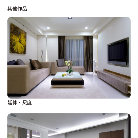
文字：敦富設計  提供
其他作品
延伸‧尺度