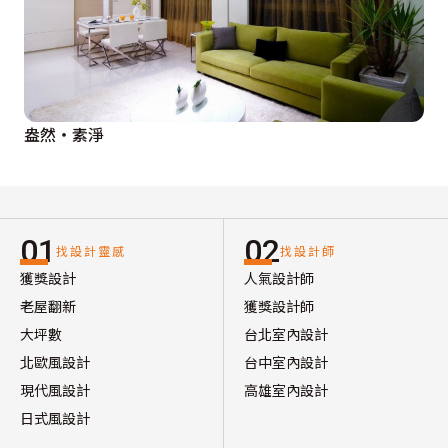
盎然‧素淨
01
02
找設計靈感
找設計師
獲獎設計
人氣設計師
老屋翻新
獲獎設計師
大坪數
台北室內設計
北歐風設計
台中室內設計
現代風設計
高雄室內設計
日式風設計