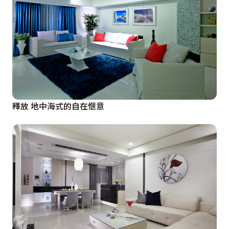
釋放 地中海式的自在愜意