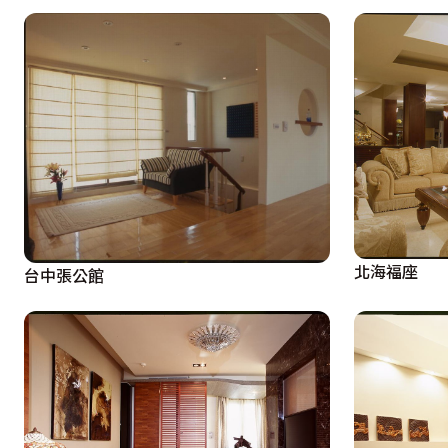
北海福座
台中張公館