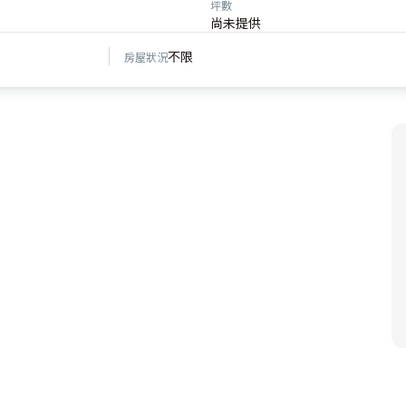
坪數
尚未提供
不限
房屋狀況