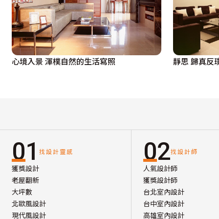
心境入景 渾樸自然的生活寫照
靜思 歸真反
01
02
找設計靈感
找設計師
獲獎設計
人氣設計師
老屋翻新
獲獎設計師
大坪數
台北室內設計
北歐風設計
台中室內設計
現代風設計
高雄室內設計