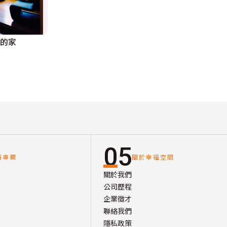
由的家
05
讀專欄
關於幸福空間
關於我們
公司歷程
企業徵才
聯絡我們
隱私政策