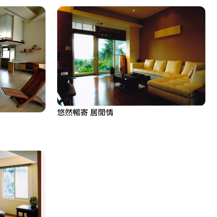
悠然暢寄 居閒情