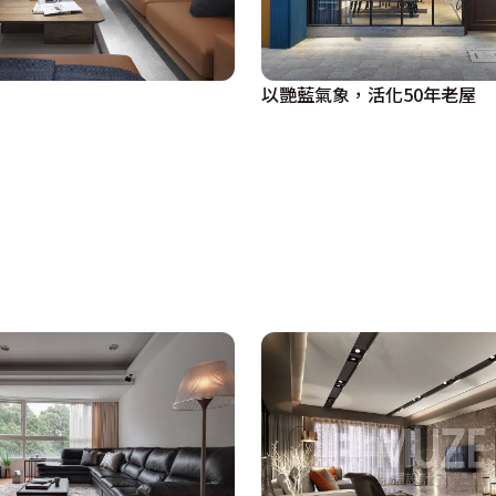
以艷藍氣象，活化50年老屋