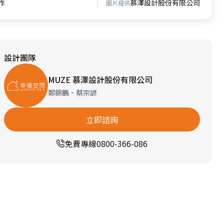
作
慕澤設計股份有限公司
圖片提供
設計團隊
MUZE 慕澤設計股份有限公司
鄭錦鵬、蔡宗諺
立即諮詢
免費專線
0800-366-086