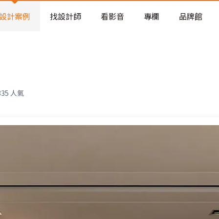
老屋預算分配與高 CP 值煥新術
看不見的居家風險和翻新關鍵
設計案例
找設計師
看影音
專欄
品牌館
老屋預算分配與高 CP 值煥新術
835
人氣