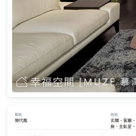
風格
格局
現代風
玄關、客廳、
房、主臥室、