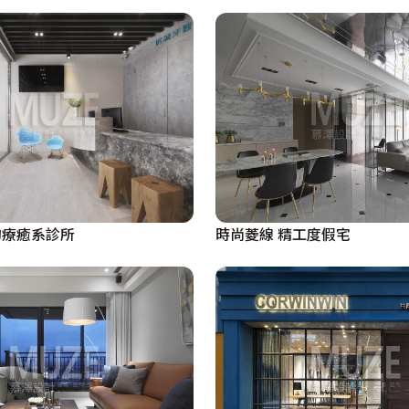
時尚菱線 精工度假宅
的療癒系診所