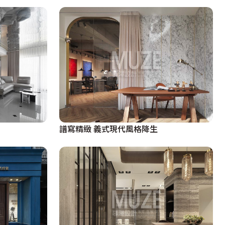
譜寫精緻 義式現代風格降生