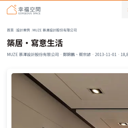
首頁
設計案例
MUZE 慕澤設計股份有限公司
築居‧寫意生活
MUZE 慕澤設計股份有限公司
·
鄭錦鵬、蔡宗諺
·
2013-11-01
·
18,