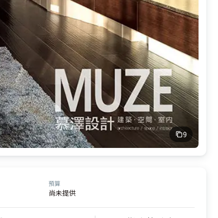
9
預算
尚未提供