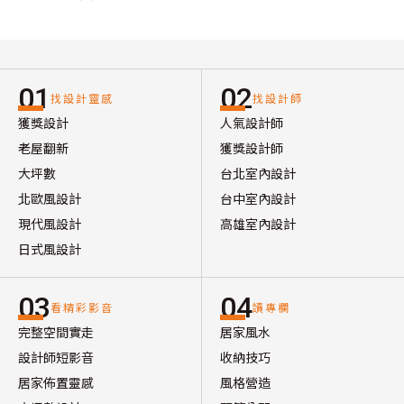
01
02
找設計靈感
找設計師
獲獎設計
人氣設計師
老屋翻新
獲獎設計師
大坪數
台北室內設計
北歐風設計
台中室內設計
現代風設計
高雄室內設計
日式風設計
03
04
看精彩影音
讀專欄
完整空間實走
居家風水
設計師短影音
收納技巧
居家佈置靈感
風格營造