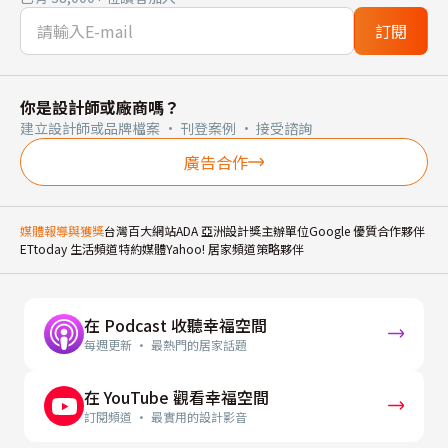
訂閱
你是設計師或廠商嗎？
建立設計師或品牌檔案 · 刊登案例 · 接受諮詢
廣告合作
媒體報導與獲獎
台灣百大網站
ADA 亞洲設計獎主辦單位
Google 優質合作夥伴
ETtoday 生活頻道特約媒體
Yahoo! 居家頻道策略夥伴
在 Podcast 收聽幸福空間
每週更新 · 最熱門的居家話題
在 YouTube 觀看幸福空間
訂閱頻道 · 最實用的設計影音