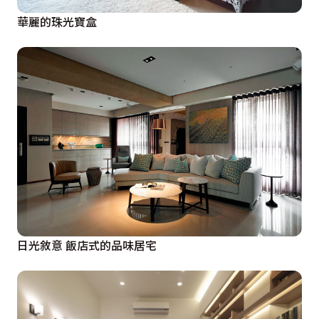
華麗的珠光寶盒
日光敘意 飯店式的品味居宅