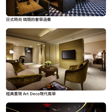
日式時尚 精簡的奢華涵養
經典重現 Art Deco現代風華