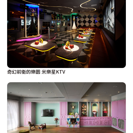
奇幻前衛的樂園 米樂星KTV