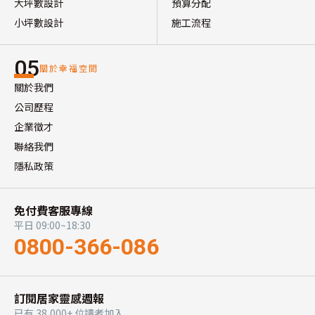
大坪數設計
預算分配
小坪數設計
施工流程
05
關於幸福空間
關於我們
公司歷程
企業徵才
聯絡我們
隱私政策
免付費客服專線
平日 09:00~18:30
0800-366-086
訂閱居家靈感週報
已有 38,000+ 位讀者加入