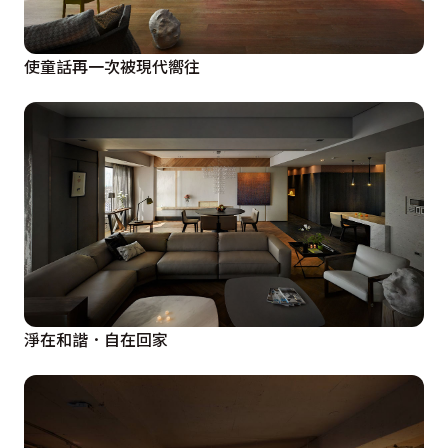
使童話再一次被現代嚮往
淨在和諧．自在回家