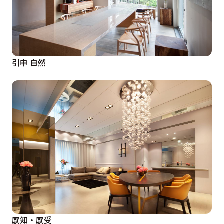
引申 自然
感知‧感受