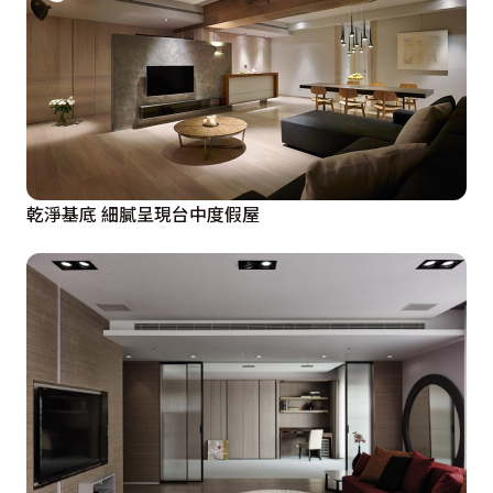
乾淨基底 細膩呈現台中度假屋