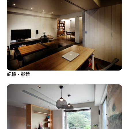
記憶‧載體