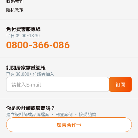
聯絡我們
隱私政策
免付費客服專線
平日 09:00~18:30
0800-366-086
訂閱居家靈感週報
已有 38,000+ 位讀者加入
訂閱
你是設計師或廠商嗎？
建立設計師或品牌檔案 · 刊登案例 · 接受諮詢
廣告合作