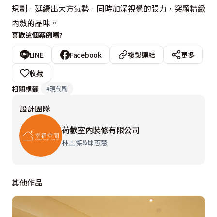
規劃，延續出大方氣勢，同時加深視覺的張力，突顯精緻
內斂的品味。
喜歡這個案例嗎?
LINE
Facebook
複製連結
更多
收藏
相關標籤
#
現代風
設計團隊
荷歡室內裝修有限公司
林士傑&邱志慧
其他作品