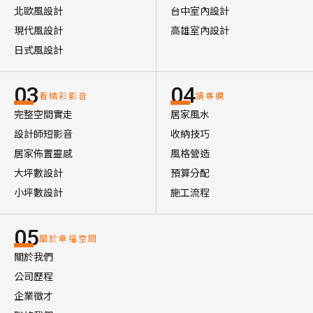
北歐風設計
台中室內設計
現代風設計
高雄室內設計
日式風設計
03
04
看精彩影音
讀專欄
完整空間實走
居家風水
設計師短影音
收納技巧
居家佈置靈感
風格營造
大坪數設計
預算分配
小坪數設計
施工流程
05
關於幸福空間
關於我們
公司歷程
企業徵才