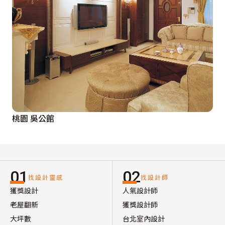
桃園 吳公館
01
02
找設計靈感
找設計師
獲獎設計
人氣設計師
老屋翻新
獲獎設計師
大坪數
台北室內設計