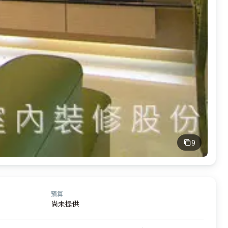
9
預算
尚未提供