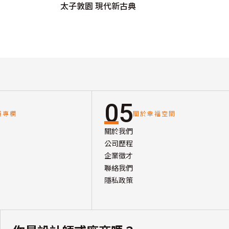
太子敦園 現代新古典
05
讀專欄
關於幸福空間
關於我們
公司歷程
企業徵才
聯絡我們
隱私政策