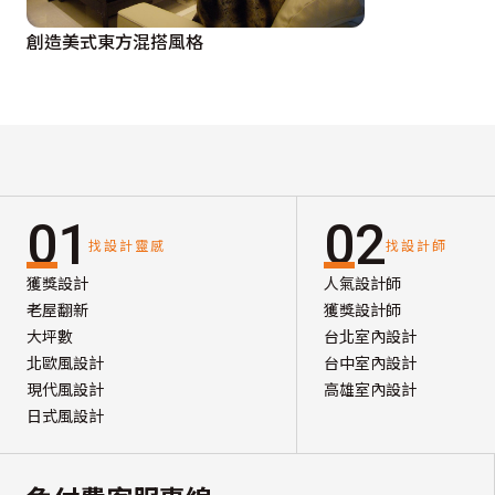
創造美式東方混搭風格
01
02
找設計靈感
找設計師
獲獎設計
人氣設計師
老屋翻新
獲獎設計師
大坪數
台北室內設計
北歐風設計
台中室內設計
現代風設計
高雄室內設計
日式風設計