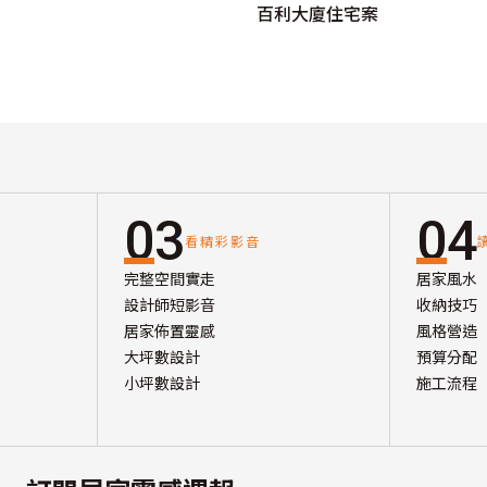
百利大廈住宅案
03
04
看精彩影音
完整空間實走
居家風水
設計師短影音
收納技巧
居家佈置靈感
風格營造
大坪數設計
預算分配
小坪數設計
施工流程