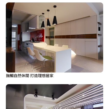
撫觸自然休閒 打造理想居家