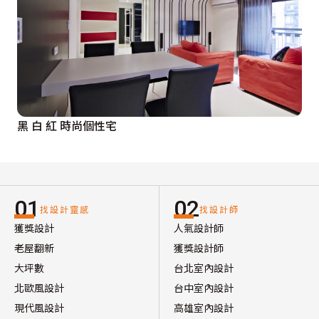
黑 白 紅 時尚個性宅
01
02
找設計靈感
找設計師
獲獎設計
人氣設計師
老屋翻新
獲獎設計師
大坪數
台北室內設計
北歐風設計
台中室內設計
現代風設計
高雄室內設計