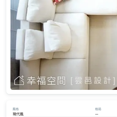
風格
格局
現代風
—