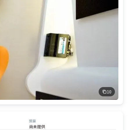
10
預算
尚未提供