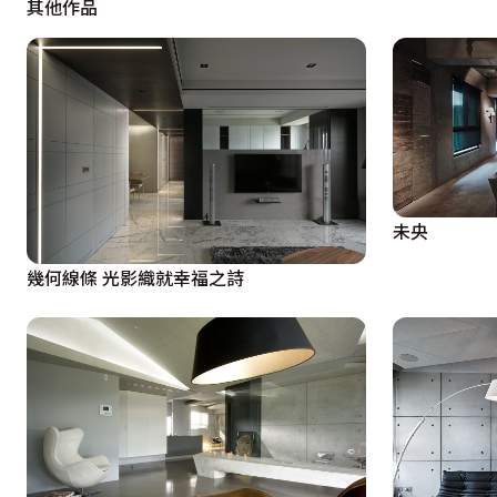
其他作品
未央
幾何線條 光影織就幸福之詩