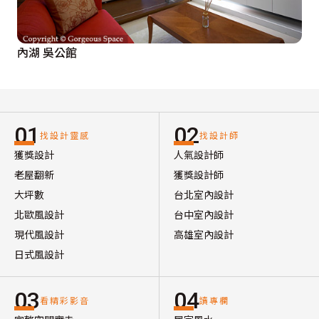
內湖 吳公館
01
02
找設計靈感
找設計師
獲獎設計
人氣設計師
老屋翻新
獲獎設計師
大坪數
台北室內設計
北歐風設計
台中室內設計
現代風設計
高雄室內設計
日式風設計
03
04
看精彩影音
讀專欄