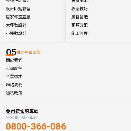
完整空間實走
居家風水
設計師短影音
收納技巧
居家佈置靈感
風格營造
大坪數設計
預算分配
小坪數設計
施工流程
05
關於幸福空間
關於我們
公司歷程
企業徵才
聯絡我們
隱私政策
免付費客服專線
平日 09:00~18:30
0800-366-086