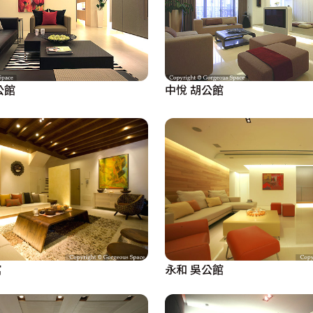
公館
中悅 胡公館
館
永和 吳公館