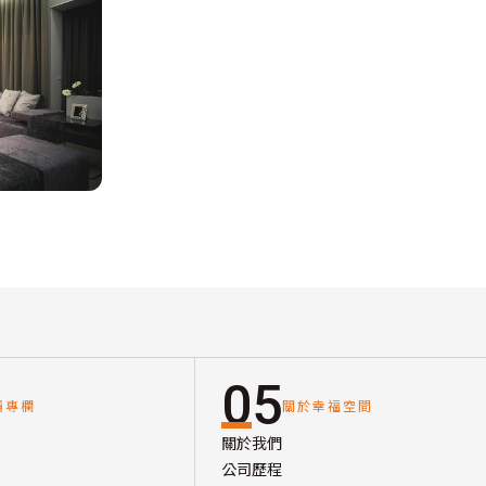
05
讀專欄
關於幸福空間
關於我們
公司歷程