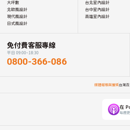
大坪數
台北室內設計
北歐風設計
台中室內設計
現代風設計
高雄室內設計
日式風設計
免付費客服專線
平日 09:00~18:30
0800-366-086
媒體報導與獲獎
台灣百
在 P
每週更