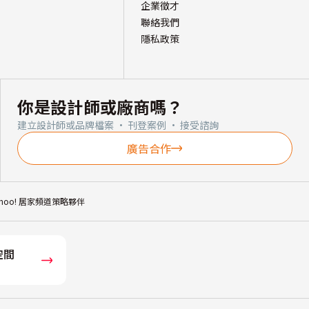
企業徵才
聯絡我們
隱私政策
你是設計師或廠商嗎？
建立設計師或品牌檔案 · 刊登案例 · 接受諮詢
廣告合作
ahoo! 居家頻道策略夥伴
空間