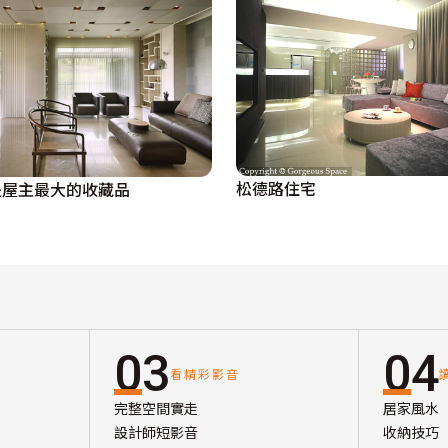
松德路住宅
是屋主最大的收藏品
03
04
看精彩影音
完整空間實走
居家風水
設計師短影音
收納技巧