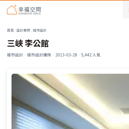
首頁
設計案例
城市設計
三峽 李公館
城市設計
·
城市設計團隊
·
2013-03-28
·
5,442
人氣