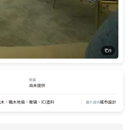
9
預算
尚未提供
木、楓木地板、玻璃、ICI塗料
城市設計
圖片提供