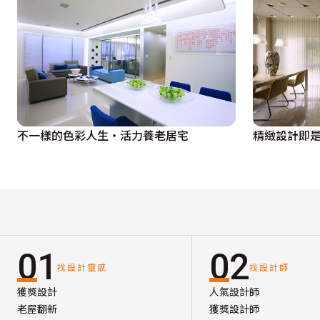
不一樣的色彩人生‧活力養老居宅
精緻設計即
01
02
找設計靈感
找設計師
獲獎設計
人氣設計師
老屋翻新
獲獎設計師