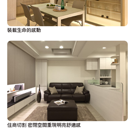
裝載生命的感動
住商切割 密閉空間重現明亮舒適感