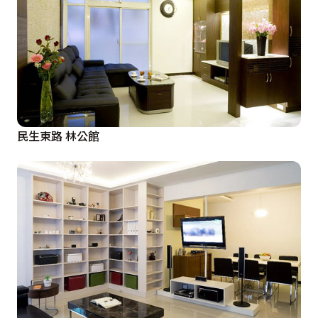
民生東路 林公館