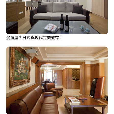
混血屋？日式與現代完美並存！