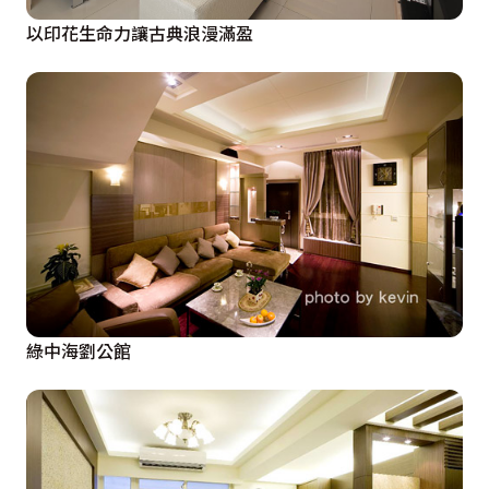
以印花生命力讓古典浪漫滿盈
綠中海劉公館