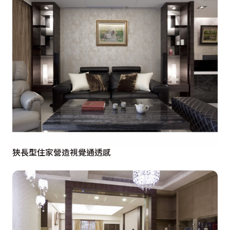
狹長型住家營造視覺通透感