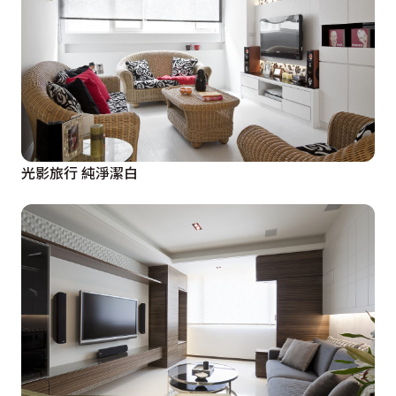
光影旅行 純淨潔白