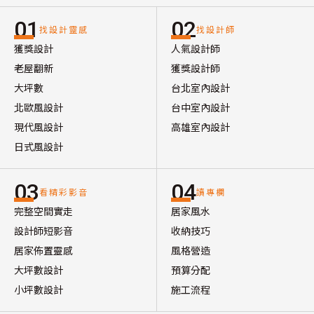
01
02
找設計靈感
找設計師
獲獎設計
人氣設計師
老屋翻新
獲獎設計師
大坪數
台北室內設計
北歐風設計
台中室內設計
現代風設計
高雄室內設計
日式風設計
03
04
看精彩影音
讀專欄
完整空間實走
居家風水
設計師短影音
收納技巧
居家佈置靈感
風格營造
大坪數設計
預算分配
小坪數設計
施工流程