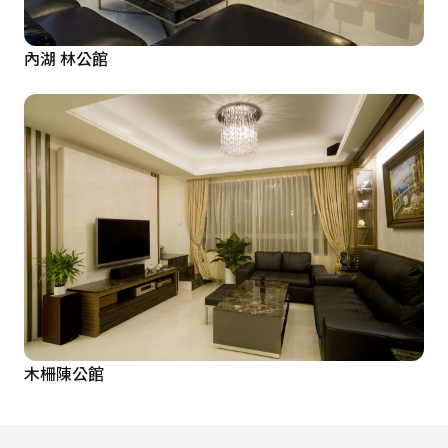
內湖 林公館
木柵陳公館