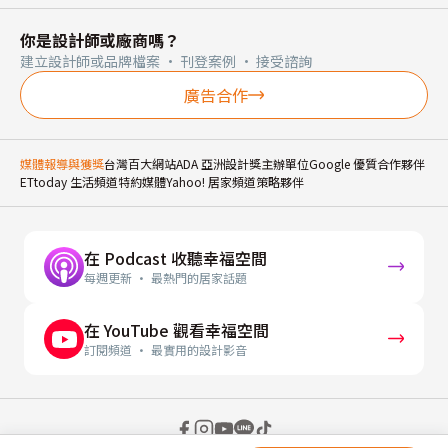
你是設計師或廠商嗎？
建立設計師或品牌檔案 · 刊登案例 · 接受諮詢
廣告合作
媒體報導與獲獎
台灣百大網站
ADA 亞洲設計獎主辦單位
Google 優質合作夥伴
ETtoday 生活頻道特約媒體
Yahoo! 居家頻道策略夥伴
在 Podcast 收聽幸福空間
每週更新 · 最熱門的居家話題
在 YouTube 觀看幸福空間
訂閱頻道 · 最實用的設計影音
© 2026 幸福空間 Gorgeous Space Co., Ltd.