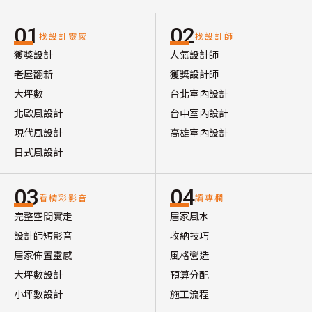
01
02
找設計靈感
找設計師
獲獎設計
人氣設計師
老屋翻新
獲獎設計師
大坪數
台北室內設計
北歐風設計
台中室內設計
現代風設計
高雄室內設計
日式風設計
03
04
看精彩影音
讀專欄
完整空間實走
居家風水
設計師短影音
收納技巧
居家佈置靈感
風格營造
大坪數設計
預算分配
小坪數設計
施工流程