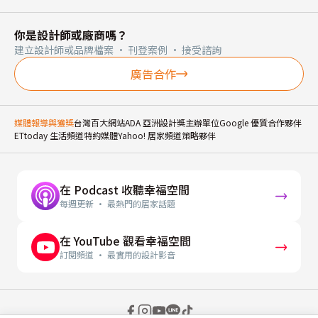
你是設計師或廠商嗎？
建立設計師或品牌檔案 · 刊登案例 · 接受諮詢
廣告合作
媒體報導與獲獎
台灣百大網站
ADA 亞洲設計獎主辦單位
Google 優質合作夥伴
ETtoday 生活頻道特約媒體
Yahoo! 居家頻道策略夥伴
在 Podcast 收聽幸福空間
每週更新 · 最熱門的居家話題
在 YouTube 觀看幸福空間
訂閱頻道 · 最實用的設計影音