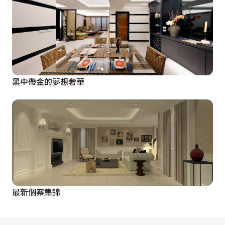
黑中帶金的夢想奢華
最新個案集錦