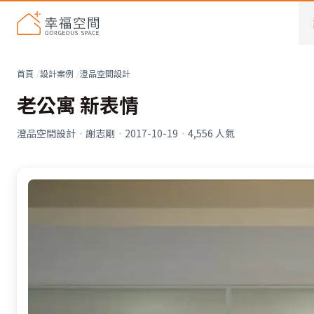
首頁
設計案例
澄品空間設計
老公寓 新表情
澄品空間設計
·
謝志剛
·
2017-10-19
·
4,556
人氣