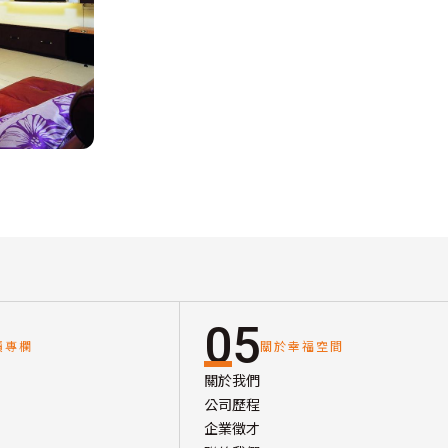
05
讀專欄
關於幸福空間
關於我們
公司歷程
企業徵才