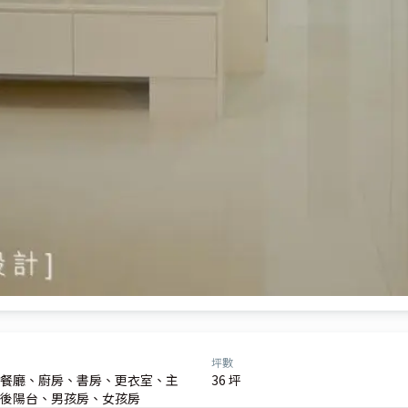
坪數
餐廳、廚房、書房、更衣室、主
36 坪
後陽台、男孩房、女孩房