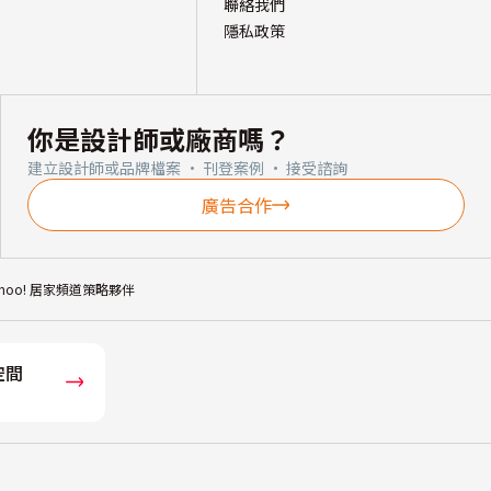
聯絡我們
隱私政策
你是設計師或廠商嗎？
建立設計師或品牌檔案 · 刊登案例 · 接受諮詢
廣告合作
ahoo! 居家頻道策略夥伴
空間