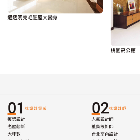
通透明亮毛胚屋大變身
桃園高公館
01
02
找設計靈感
找設計師
獲獎設計
人氣設計師
老屋翻新
獲獎設計師
大坪數
台北室內設計