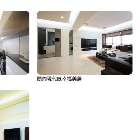
簡約現代感幸福美居