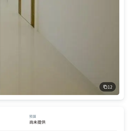
12
預算
尚未提供