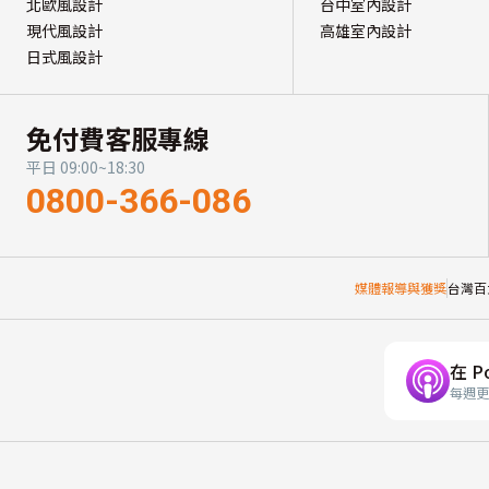
北歐風設計
台中室內設計
現代風設計
高雄室內設計
日式風設計
免付費客服專線
平日 09:00~18:30
0800-366-086
媒體報導與獲獎
台灣百
在 P
每週更