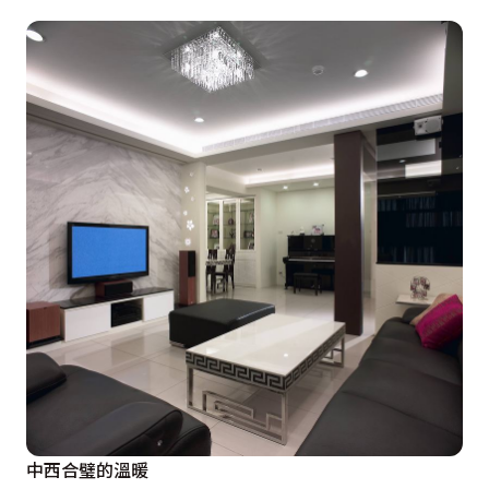
中西合璧的溫暖