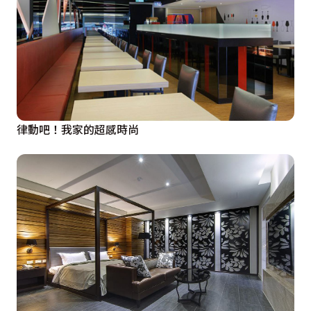
律動吧！我家的超感時尚