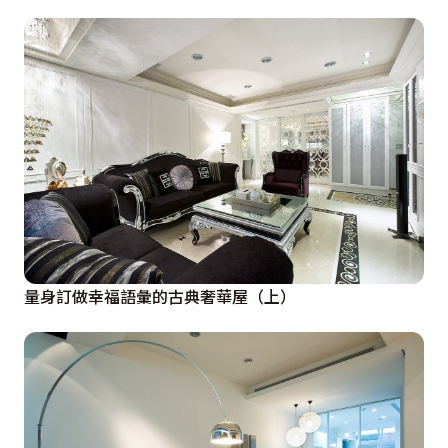
量身訂做幸福語彙的古典奢華屋（上）