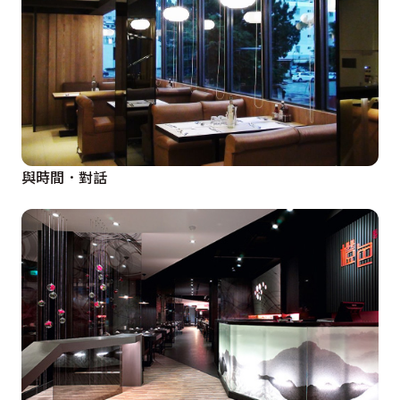
與時間．對話