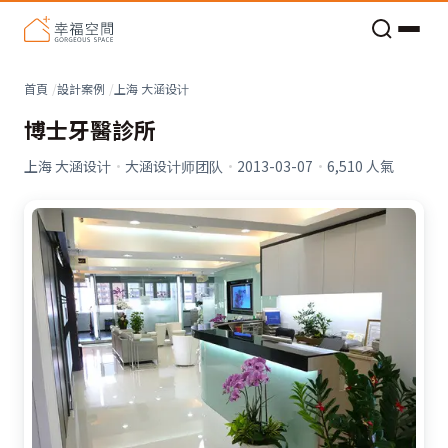
老屋預算分配與高 CP 值煥新術
看不見的居家風險和翻新關鍵
老屋預算分配與高 CP 值煥新術
首頁
設計案例
上海 大涵设计
博士牙醫診所
上海 大涵设计
·
大涵设计师团队
·
2013-03-07
·
6,510
人氣