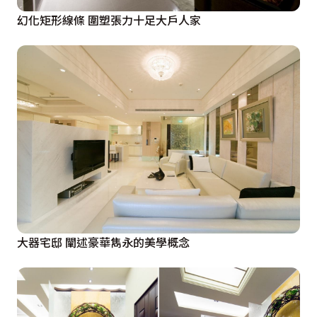
幻化矩形線條 圍塑張力十足大戶人家
大器宅邸 闡述豪華雋永的美學概念