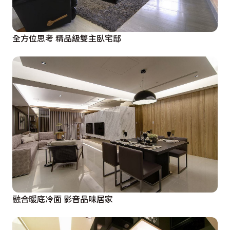
全方位思考 精品級雙主臥宅邸
融合暖底冷面 影音品味居家