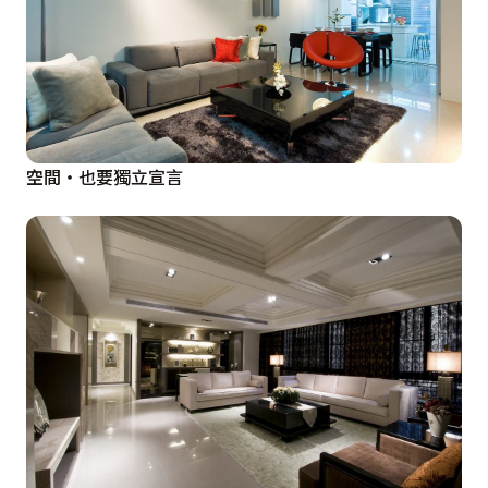
空間‧也要獨立宣言