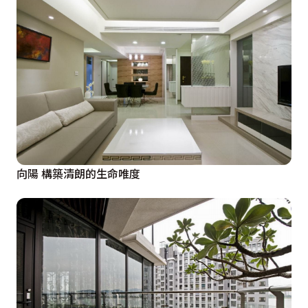
向陽 構築清朗的生命唯度