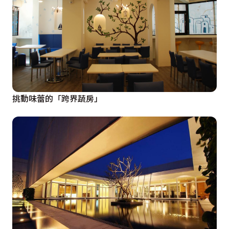
挑動味蕾的「跨界蔬房」