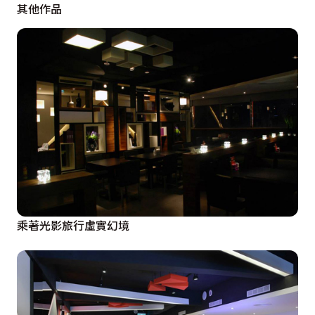
其他作品
乘著光影旅行虛實幻境