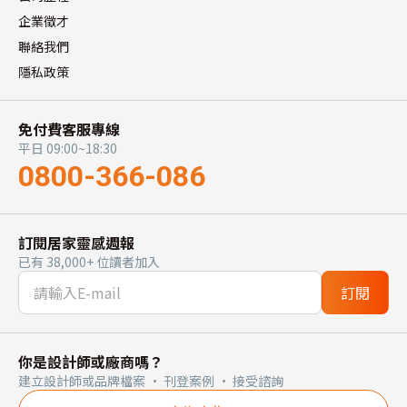
企業徵才
聯絡我們
隱私政策
免付費客服專線
平日 09:00~18:30
0800-366-086
訂閱居家靈感週報
已有 38,000+ 位讀者加入
訂閱
你是設計師或廠商嗎？
建立設計師或品牌檔案 · 刊登案例 · 接受諮詢