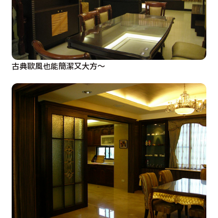
古典歐風也能簡潔又大方～