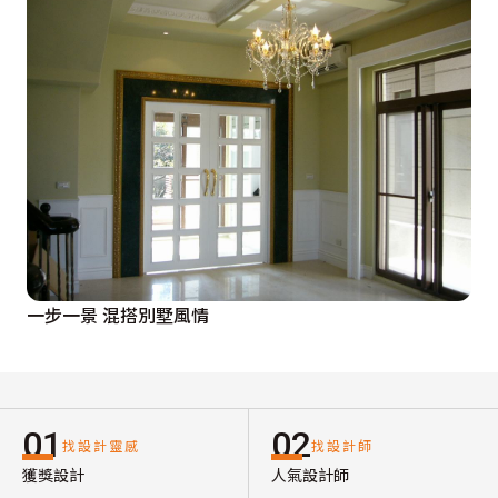
一步一景 混搭別墅風情
01
02
找設計靈感
找設計師
獲獎設計
人氣設計師