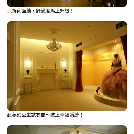
只拆兩面牆，舒適度馬上升級！
超夢幻公主試衣間～披上幸福婚紗！