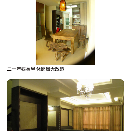
二十年狹長屋 休閒風大改造