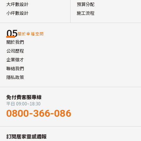
大坪數設計
預算分配
小坪數設計
施工流程
05
關於幸福空間
關於我們
公司歷程
企業徵才
聯絡我們
隱私政策
免付費客服專線
平日 09:00~18:30
0800-366-086
訂閱居家靈感週報