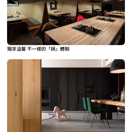
獨享溫馨 不一樣的「鍋」體驗