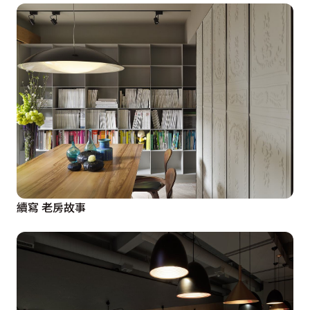
續寫 老房故事