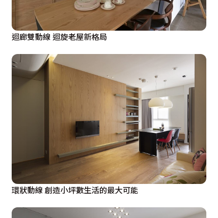
迴廊雙動線 迴旋老屋新格局
環狀動線 創造小坪數生活的最大可能