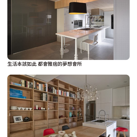
生活本該如此 都會雅痞的夢想會所