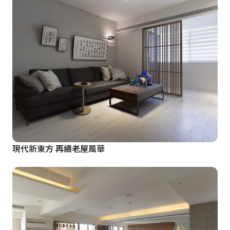
現代新東方 再續老屋風華