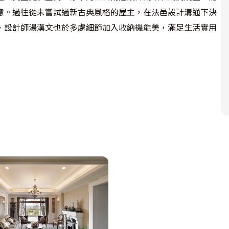
意。過往從未嘗試過新古典風格的屋主，在法邑設計溝通下決
，設計師湯漢文也於多處細節加入收納機能美，滿足生活實用