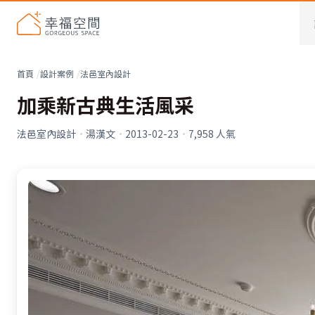
首頁
設計案例
法邑室內設計
加乘新古典生活風采
法邑室內設計
·
湯漢文
·
2013-02-23
·
7,958
人氣