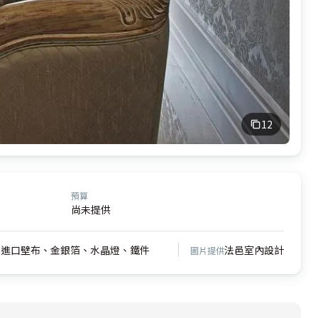
12
預算
尚未提供
、進口壁布、金銀箔、水晶燈、鐵件
法邑室內設計
圖片提供