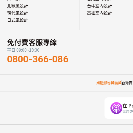
北歐風設計
台中室內設計
現代風設計
高雄室內設計
日式風設計
免付費客服專線
平日 09:00~18:30
0800-366-086
媒體報導與獲獎
台灣百
在 P
每週更