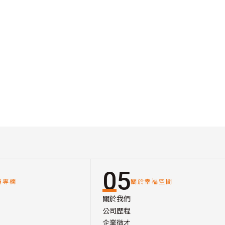
05
讀專欄
關於幸福空間
關於我們
公司歷程
企業徵才