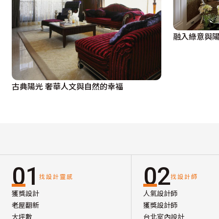
融入綠意與
古典陽光 奢華人文與自然的幸福
01
02
找設計靈感
找設計師
獲獎設計
人氣設計師
老屋翻新
獲獎設計師
大坪數
台北室內設計