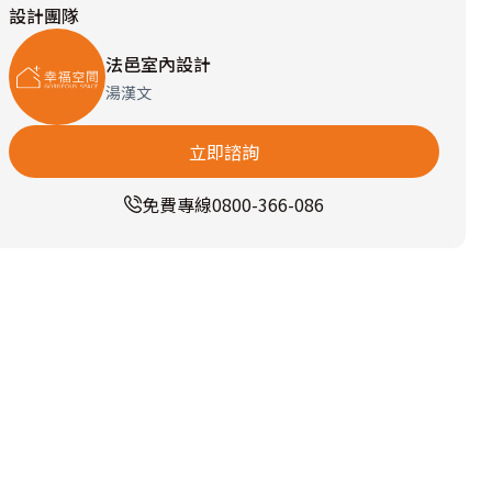
設計團隊
法邑室內設計
湯漢文
立即諮詢
免費專線
0800-366-086