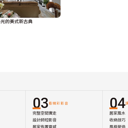
陽光的美式新古典
03
04
看精彩影音
完整空間實走
居家風水
設計師短影音
收納技巧
居家佈置靈感
風格營造