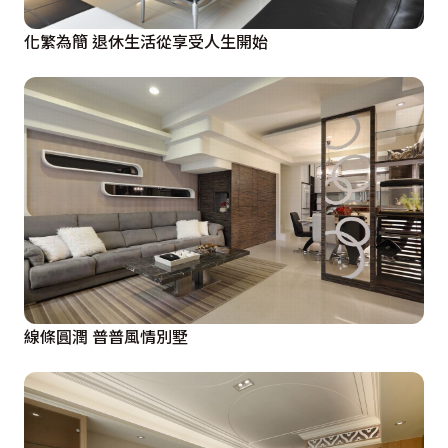
化繁為簡 退休生活從享受人生開始
線條圓潤 普普風情別墅