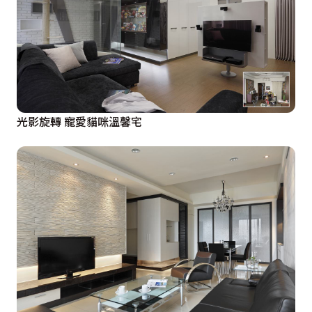
光影旋轉 寵愛貓咪溫馨宅