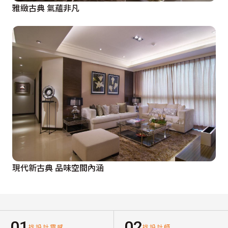
雅緻古典 氣蘊非凡
現代新古典 品味空間內涵
01
02
找設計靈感
找設計師