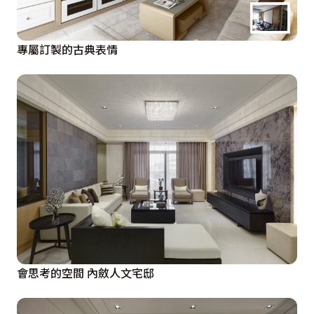
專屬訂製的古典表情
會思考的空間 內斂人文宅邸