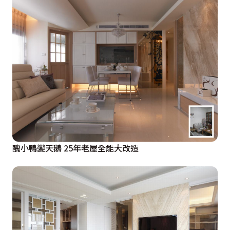
醜小鴨變天鵝 25年老屋全能大改造