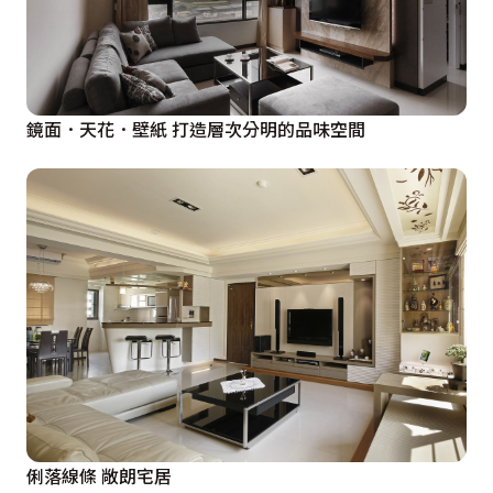
鏡面．天花．壁紙 打造層次分明的品味空間
俐落線條 敞朗宅居