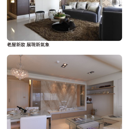
老屋新妝 展現新氣象