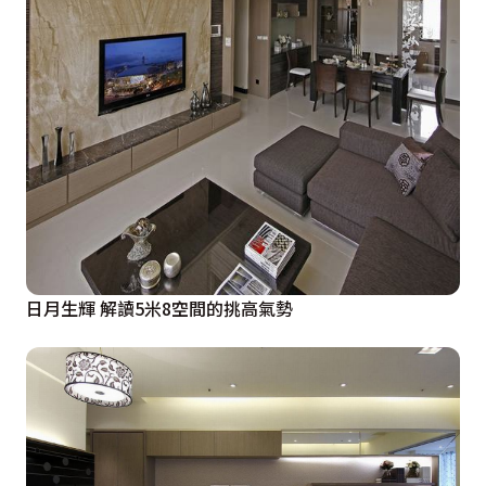
日月生輝 解讀5米8空間的挑高氣勢