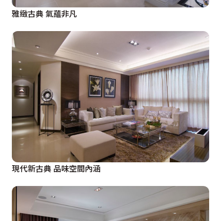
雅緻古典 氣蘊非凡
現代新古典 品味空間內涵