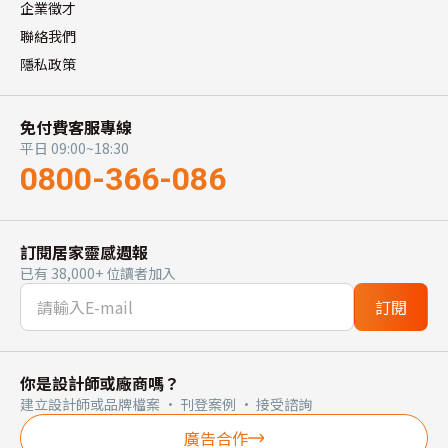
企業徵才
聯絡我們
隱私政策
免付費客服專線
平日 09:00~18:30
0800-366-086
訂閱居家靈感週報
已有 38,000+ 位讀者加入
訂閱
你是設計師或廠商嗎？
建立設計師或品牌檔案 · 刊登案例 · 接受諮詢
廣告合作