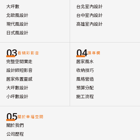
大坪數
台北室內設計
北歐風設計
台中室內設計
現代風設計
高雄室內設計
日式風設計
03
04
看精彩影音
讀專欄
完整空間實走
居家風水
設計師短影音
收納技巧
居家佈置靈感
風格營造
大坪數設計
預算分配
小坪數設計
施工流程
05
關於幸福空間
關於我們
公司歷程