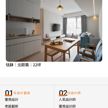
恬靜│北歐風│22坪
01
02
找設計靈感
找設計師
獲獎設計
人氣設計師
老屋翻新
獲獎設計師