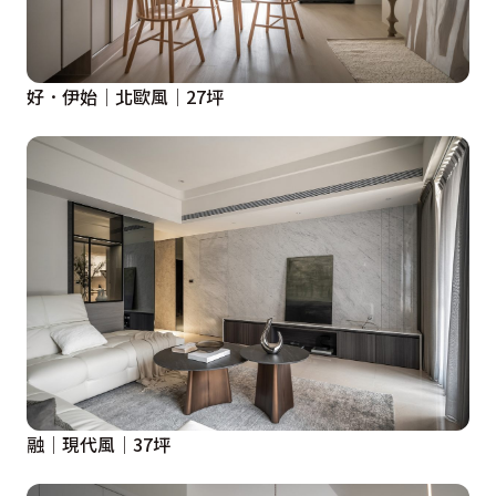
好．伊始│北歐風│27坪
融│現代風│37坪