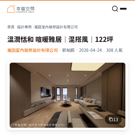
老屋預算分配與高 CP 值煥新術
首頁
設計案例
嵐田室內裝修設計有限公司
溫潤恬和 暄暖雅居｜混搭風｜122坪
嵐田室內裝修設計有限公司
·
郭柏辰
·
2026-04-24
·
308
人氣
13