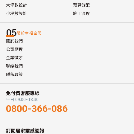
大坪數設計
預算分配
小坪數設計
施工流程
05
關於幸福空間
關於我們
公司歷程
企業徵才
聯絡我們
隱私政策
免付費客服專線
平日 09:00~18:30
0800-366-086
訂閱居家靈感週報