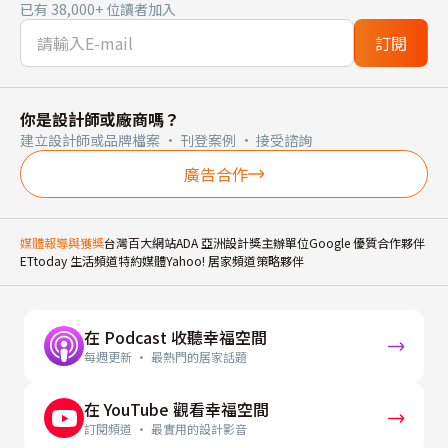
已有 38,000+ 位讀者加入
訂閱
你是設計師或廠商嗎？
建立設計師或品牌檔案 · 刊登案例 · 接受諮詢
廣告合作
媒體報導與獲獎
台灣百大網站
ADA 亞洲設計獎主辦單位
Google 優質合作夥伴
ETtoday 生活頻道特約媒體
Yahoo! 居家頻道策略夥伴
在 Podcast 收聽幸福空間
每週更新 · 最熱門的居家話題
在 YouTube 觀看幸福空間
訂閱頻道 · 最實用的設計影音