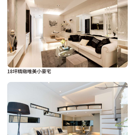
18坪精緻唯美小豪宅