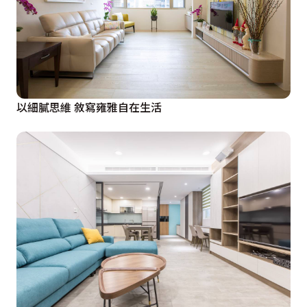
以細膩思維 敘寫雍雅自在生活