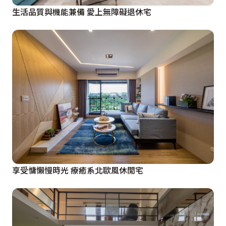
生活品質與機能兼備 愛上無障礙退休宅
享受慵懶慢時光 療癒系北歐風休閒宅