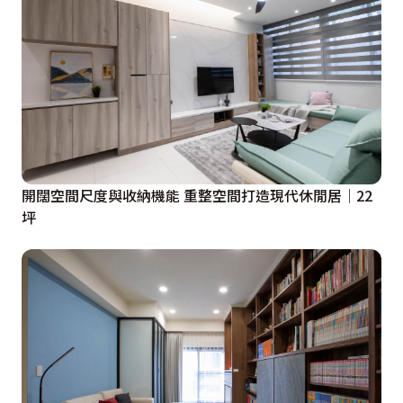
開闊空間尺度與收納機能 重整空間打造現代休閒居│22
坪