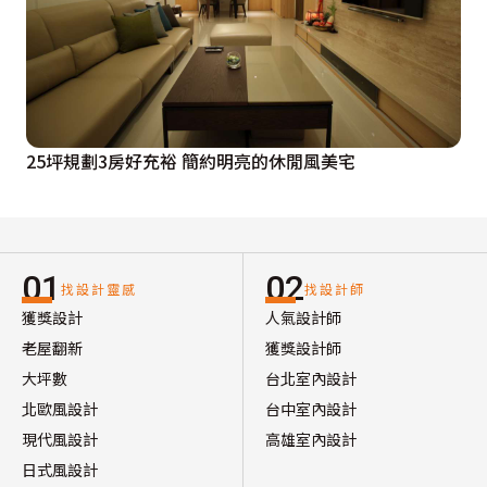
25坪規劃3房好充裕 簡約明亮的休閒風美宅
01
02
找設計靈感
找設計師
獲獎設計
人氣設計師
老屋翻新
獲獎設計師
大坪數
台北室內設計
北歐風設計
台中室內設計
現代風設計
高雄室內設計
日式風設計