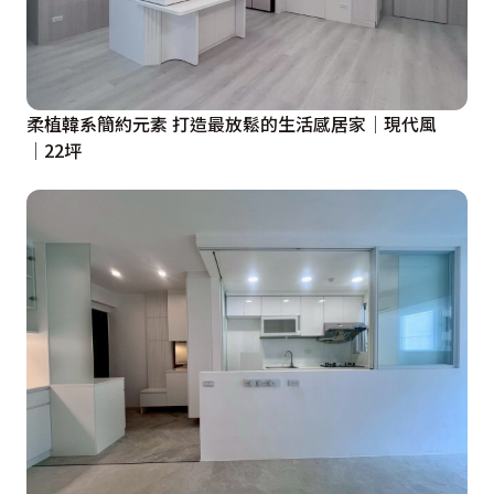
柔植韓系簡約元素 打造最放鬆的生活感居家│現代風
│22坪