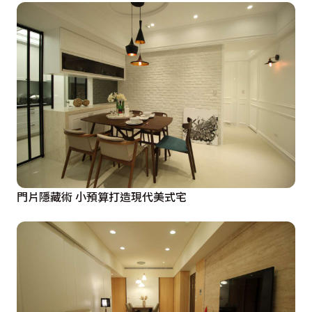
門片隱藏術 小預算打造現代美式宅