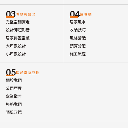
03
04
看精彩影音
讀專欄
完整空間實走
居家風水
設計師短影音
收納技巧
居家佈置靈感
風格營造
大坪數設計
預算分配
小坪數設計
施工流程
05
關於幸福空間
關於我們
公司歷程
企業徵才
聯絡我們
隱私政策