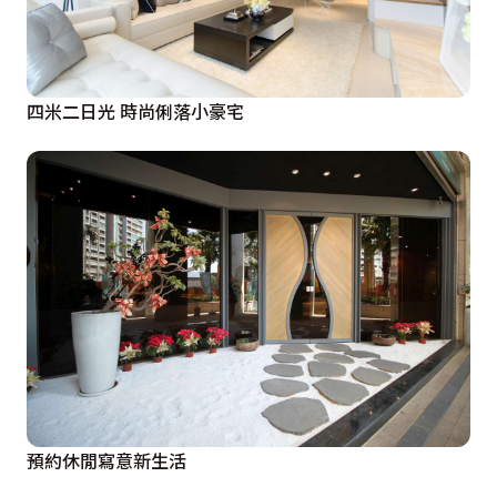
四米二日光 時尚俐落小豪宅
預約休閒寫意新生活