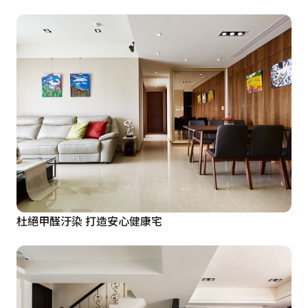
杜絕甲醛汙染 打造安心健康宅