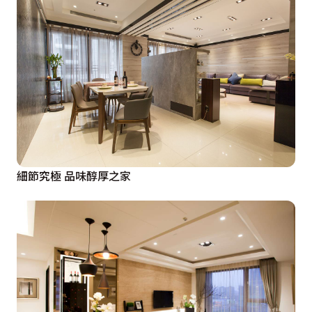
細節究極 品味醇厚之家