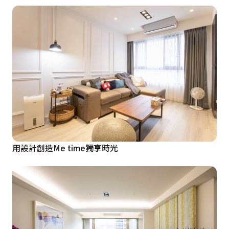
用設計創造Me time獨享時光