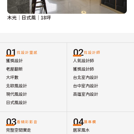
木光│日式風│18坪
01
02
找設計靈感
找設計師
獲獎設計
人氣設計師
老屋翻新
獲獎設計師
大坪數
台北室內設計
北歐風設計
台中室內設計
現代風設計
高雄室內設計
日式風設計
03
04
看精彩影音
讀專欄
完整空間實走
居家風水