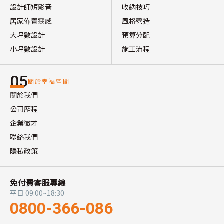
設計師短影音
收納技巧
居家佈置靈感
風格營造
大坪數設計
預算分配
小坪數設計
施工流程
05
關於幸福空間
關於我們
公司歷程
企業徵才
聯絡我們
隱私政策
免付費客服專線
平日 09:00~18:30
0800-366-086