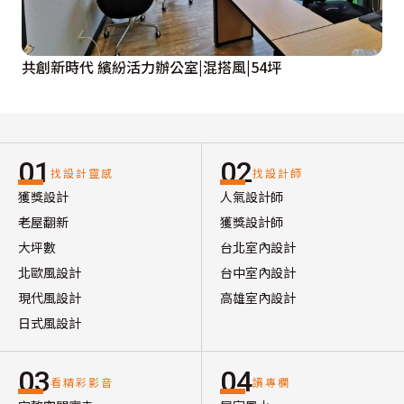
共創新時代 繽紛活力辦公室|混搭風|54坪
01
02
找設計靈感
找設計師
獲獎設計
人氣設計師
老屋翻新
獲獎設計師
大坪數
台北室內設計
北歐風設計
台中室內設計
現代風設計
高雄室內設計
日式風設計
03
04
看精彩影音
讀專欄