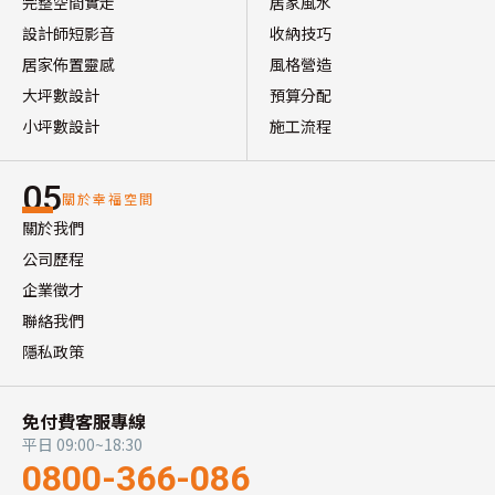
完整空間實走
居家風水
設計師短影音
收納技巧
居家佈置靈感
風格營造
大坪數設計
預算分配
小坪數設計
施工流程
05
關於幸福空間
關於我們
公司歷程
企業徵才
聯絡我們
隱私政策
免付費客服專線
平日 09:00~18:30
0800-366-086