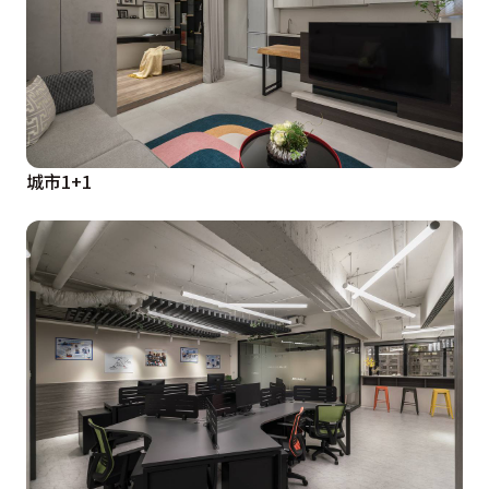
城市1+1