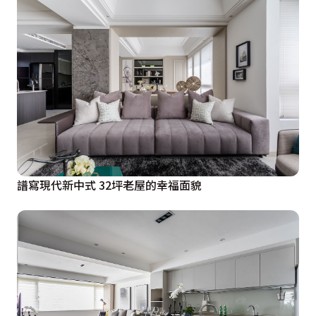
譜寫現代新中式 32坪老屋的幸福面貌