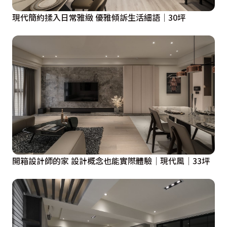
現代簡約揉入日常雅緻 優雅傾訴生活細語│30坪
開箱設計師的家 設計概念也能實際體驗│現代風│33坪