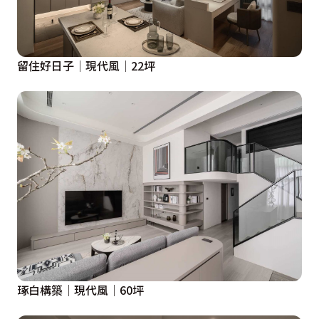
留住好日子│現代風│22坪
琢白構築│現代風│60坪