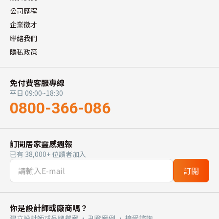
公司歷程
企業徵才
聯絡我們
隱私政策
免付費客服專線
平日 09:00~18:30
0800-366-086
訂閱居家靈感週報
已有 38,000+ 位讀者加入
訂閱
你是設計師或廠商嗎？
建立設計師或品牌檔案 · 刊登案例 · 接受諮詢