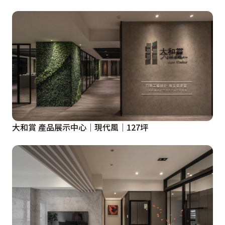
大和賞 產品展示中心│現代風│127坪