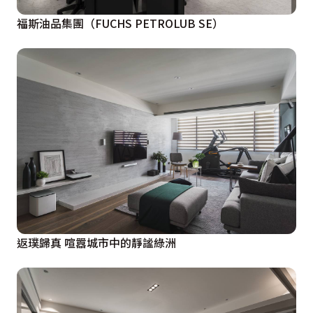
福斯油品集團（FUCHS PETROLUB SE）
返璞歸真 喧囂城市中的靜謐綠洲