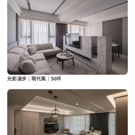
設計概念文字為【苡希創意設計有限公司】提供
光影漫步│現代風│50坪