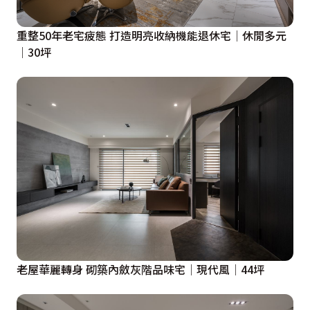
重整50年老宅疲態 打造明亮收納機能退休宅│休閒多元
│30坪
老屋華麗轉身 砌築內斂灰階品味宅│現代風│44坪