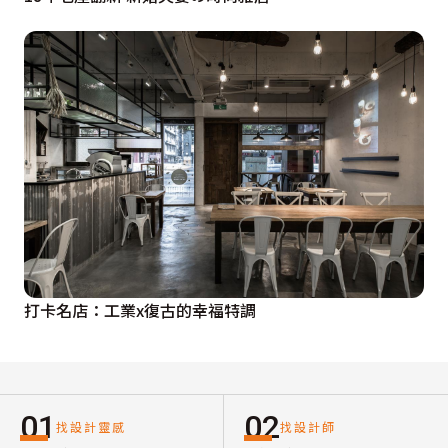
打卡名店：工業x復古的幸福特調
01
02
找設計靈感
找設計師