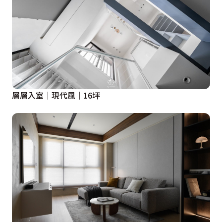
層層入室｜現代風｜16坪