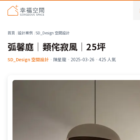
首頁
設計案例
SD_Design 空間設計
弧馨庭｜類侘寂風｜25坪
SD_Design 空間設計
·
陳星龍
·
2025-03-26
·
425
人氣