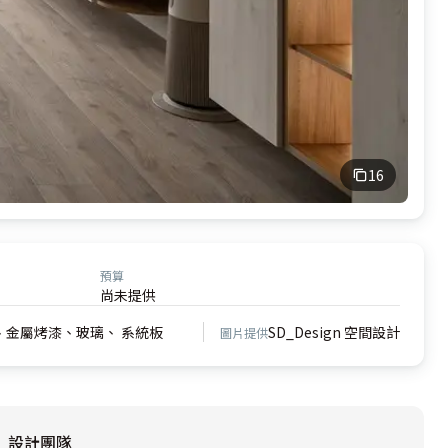
16
預算
尚未提供
金屬烤漆、玻璃、 系統板
SD_Design 空間設計
圖片提供
設計團隊