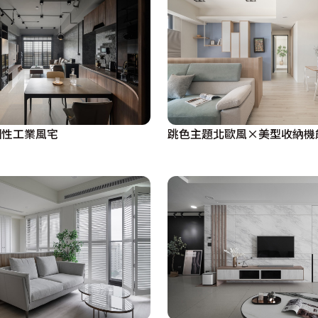
個性工業風宅
跳色主題北歐風×美型收納機