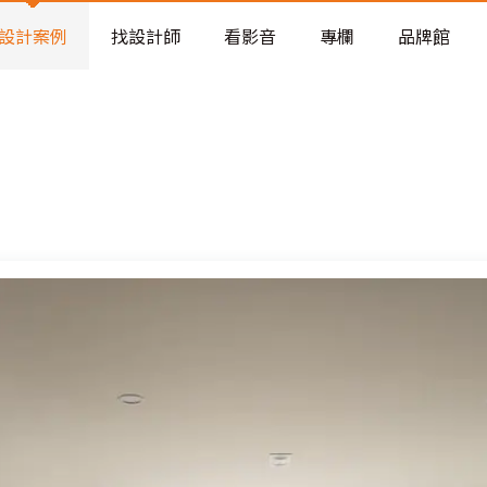
老屋預算分配與高 CP 值煥新術
看不見的居家風險和翻新關鍵
設計案例
找設計師
看影音
專欄
品牌館
老屋預算分配與高 CP 值煥新術