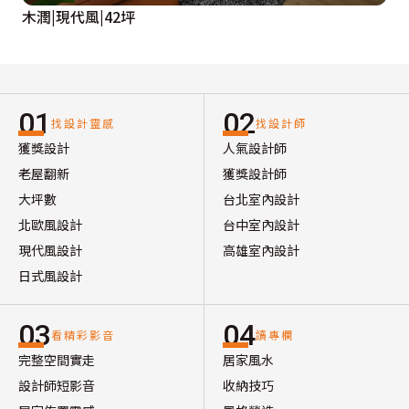
木潤|現代風|42坪
01
02
找設計靈感
找設計師
獲獎設計
人氣設計師
老屋翻新
獲獎設計師
大坪數
台北室內設計
北歐風設計
台中室內設計
現代風設計
高雄室內設計
日式風設計
03
04
看精彩影音
讀專欄
完整空間實走
居家風水
設計師短影音
收納技巧