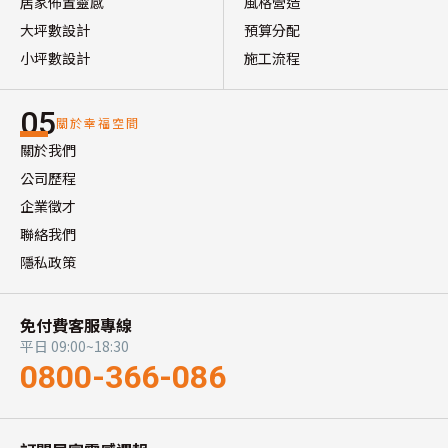
居家佈置靈感
風格營造
大坪數設計
預算分配
小坪數設計
施工流程
05
關於幸福空間
關於我們
公司歷程
企業徵才
聯絡我們
隱私政策
免付費客服專線
平日 09:00~18:30
0800-366-086