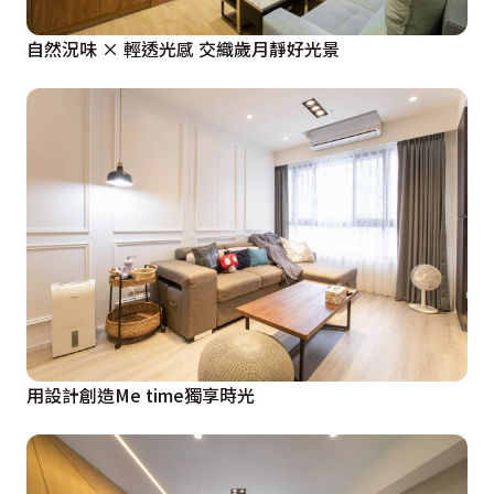
自然況味 × 輕透光感 交織歲月靜好光景
用設計創造Me time獨享時光