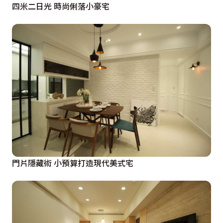
四米二日光 時尚俐落小豪宅
門片隱藏術 小預算打造現代美式宅