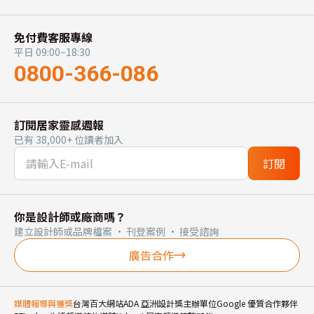
免付費客服專線
平日 09:00~18:30
0800-366-086
訂閱居家靈感週報
已有 38,000+ 位讀者加入
訂閱
你是設計師或廠商嗎？
建立設計師或品牌檔案 · 刊登案例 · 接受諮詢
廣告合作
媒體報導與獲獎
台灣百大網站
ADA 亞洲設計獎主辦單位
Google 優質合作夥伴