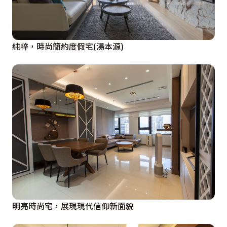
純粹，時尚簡約度假宅(湯本源)
明亮時尚宅，展現現代信仰新面貌