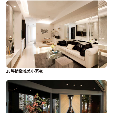
18坪精緻唯美小豪宅