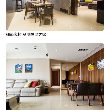
細節究極 品味醇厚之家