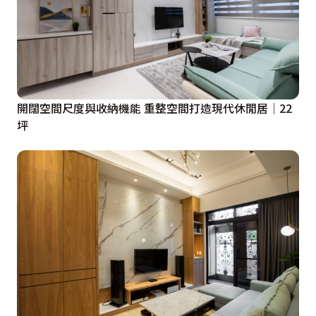
開闊空間尺度與收納機能 重整空間打造現代休閒居│22
坪