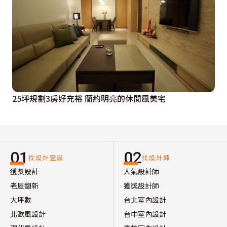
25坪規劃3房好充裕 簡約明亮的休閒風美宅
01
02
找設計靈感
找設計師
獲獎設計
人氣設計師
老屋翻新
獲獎設計師
大坪數
台北室內設計
北歐風設計
台中室內設計