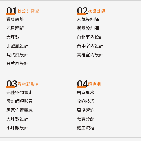
01
02
找設計靈感
找設計師
獲獎設計
人氣設計師
老屋翻新
獲獎設計師
大坪數
台北室內設計
北歐風設計
台中室內設計
現代風設計
高雄室內設計
日式風設計
03
04
看精彩影音
讀專欄
完整空間實走
居家風水
設計師短影音
收納技巧
居家佈置靈感
風格營造
大坪數設計
預算分配
小坪數設計
施工流程