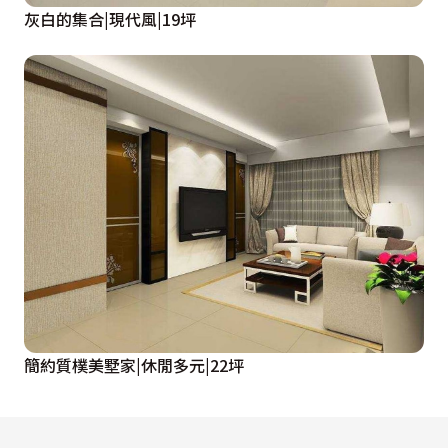
灰白的集合|現代風|19坪
簡約質樸美墅家|休閒多元|22坪