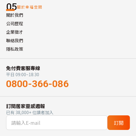
05
關於幸福空間
關於我們
公司歷程
企業徵才
聯絡我們
隱私政策
免付費客服專線
平日 09:00~18:30
0800-366-086
訂閱居家靈感週報
已有 38,000+ 位讀者加入
訂閱