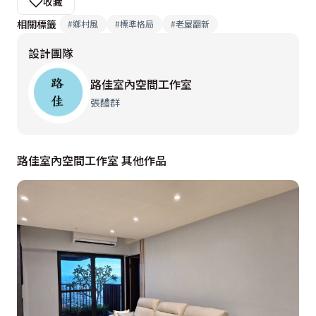
收藏
相關標籤
#
鄉村風
#
標準格局
#
老屋翻新
設計團隊
路佳室內空間工作室
張醴群
路佳室內空間工作室 其他作品