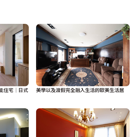
美學以及渡假完全融入生活的歐美生活居
能住宅│日式