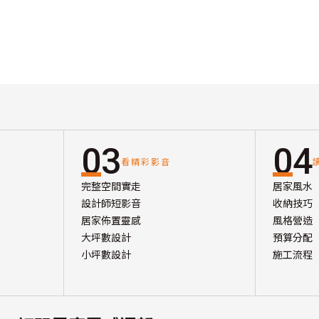
03
04
看精彩影音
完整空間實走
居家風水
設計師短影音
收納技巧
居家佈置靈感
風格營造
大坪數設計
預算分配
小坪數設計
施工流程