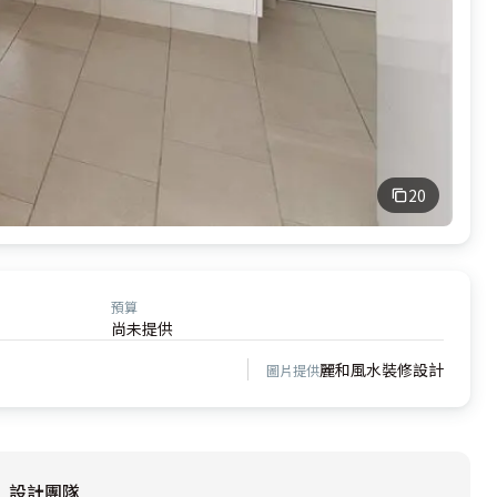
20
預算
尚未提供
麗和風水裝修設計
圖片提供
設計團隊