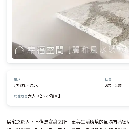
風格
格局
現代風、風水
2房、2廳
大人×2、小孩×1
居住成員
居宅之於人，不僅是安身之所，更與生活環境的氣場有著密