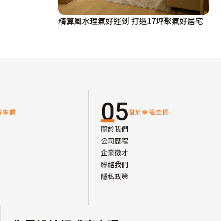
精算風水理氣好運到 打造17坪聚氣好居宅
05
讀專欄
關於幸福空間
關於我們
公司歷程
企業徵才
聯絡我們
隱私政策