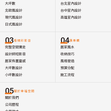
大坪數
台北室內設計
北歐風設計
台中室內設計
現代風設計
高雄室內設計
日式風設計
03
04
看精彩影音
讀專欄
完整空間實走
居家風水
設計師短影音
收納技巧
居家佈置靈感
風格營造
大坪數設計
預算分配
小坪數設計
施工流程
05
關於幸福空間
關於我們
公司歷程