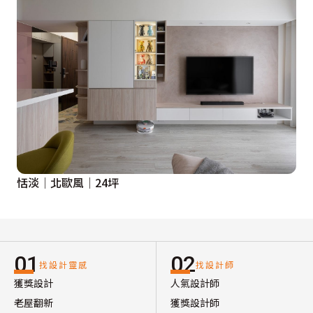
恬淡│北歐風│24坪
01
02
找設計靈感
找設計師
獲獎設計
人氣設計師
老屋翻新
獲獎設計師