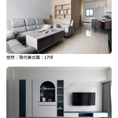
悠然│現代美式風│17坪