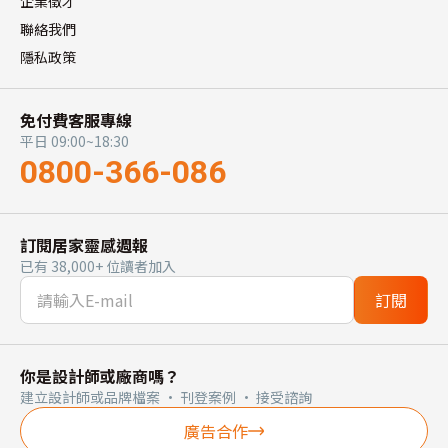
企業徵才
聯絡我們
隱私政策
免付費客服專線
平日 09:00~18:30
0800-366-086
訂閱居家靈感週報
已有 38,000+ 位讀者加入
訂閱
你是設計師或廠商嗎？
建立設計師或品牌檔案 · 刊登案例 · 接受諮詢
廣告合作