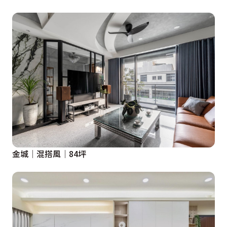
金城│混搭風│84坪