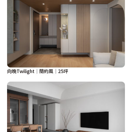
向晚Twilight│簡約風│25坪