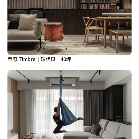
樂府 Timbre│現代風│40坪