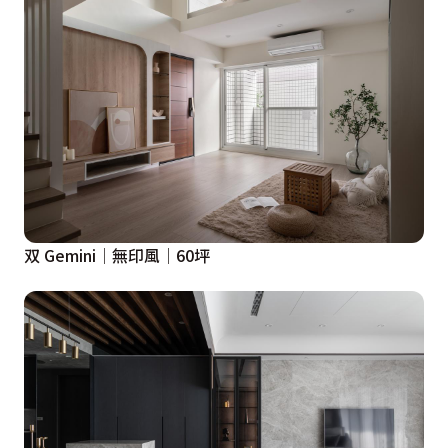
双 Gemini│無印風│60坪