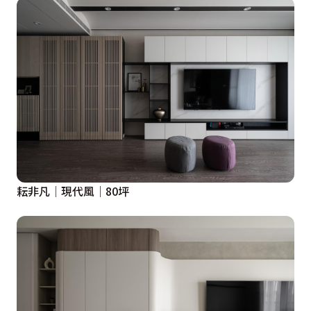
耘非凡│現代風│80坪