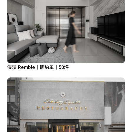
漫漫 Remble│簡約風│50坪