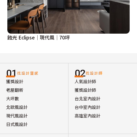
蝕光 Eclipse│現代風│70坪
01
02
找設計靈感
找設計師
獲獎設計
人氣設計師
老屋翻新
獲獎設計師
大坪數
台北室內設計
北歐風設計
台中室內設計
現代風設計
高雄室內設計
日式風設計